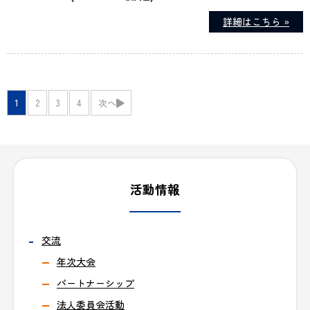
詳細はこちら »
1
2
3
4
次へ
活動情報
交流
年次大会
パートナーシップ
法人委員会活動