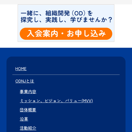
HOME
ODNJとは
事業内容
ミッション、ビジョン、バリュー(MVV)
団体概要
沿革
活動紹介