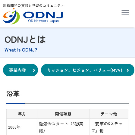
組織開発の実践と学習のコミュニティ
ODNJとは
What is ODNJ?
事業内容
ミッション、ビジョン、バリュー(MVV)
沿革
年月
開催項目
テーマ他
勉強会スタート（6回実
「変革の6ステッ
2006年
施）
プ」他