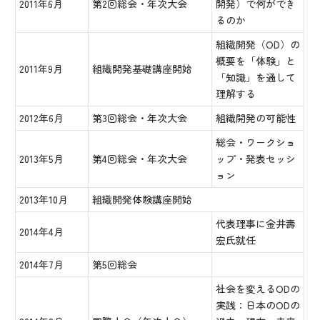
2011年6月
第2回総会・年次大会
開発）で何ができ
るのか
組織開発（OD）の
概要を「体験」と
2011年9月
組織開発基礎講座開始
「知識」を通して
理解する
2012年6月
第3回総会・年次大会
組織開発の可能性
総会・ワークショ
2013年5月
第4回総会・年次大会
ップ・発表セッシ
ョン
2013年10月
組織開発体験講座開始
代表理事に金井壽
2014年4月
宏氏就任
2014年7月
第5回総会
社会を変えるODの
実践：日本のODの