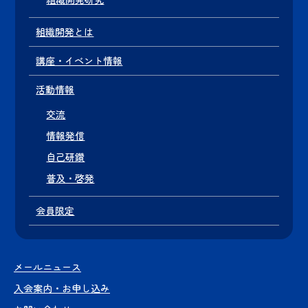
組織開発とは
講座・イベント情報
活動情報
交流
情報発信
自己研鑽
普及・啓発
会員限定
メールニュース
入会案内・お申し込み