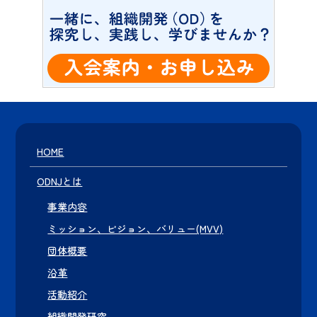
HOME
ODNJとは
事業内容
ミッション、ビジョン、バリュー(MVV)
団体概要
沿革
活動紹介
組織開発研究