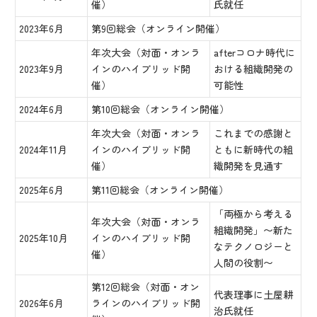
催）
氏就任
2023年6月
第9回総会（オンライン開催）
年次大会（対面・オンラ
afterコロナ時代に
2023年9月
インのハイブリッド開
おける組織開発の
催）
可能性
2024年6月
第10回総会（オンライン開催）
年次大会（対面・オンラ
これまでの感謝と
2024年11月
インのハイブリッド開
ともに新時代の組
催）
織開発を見通す
2025年6月
第11回総会（オンライン開催）
「両極から考える
年次大会（対面・オンラ
組織開発」〜新た
2025年10月
インのハイブリッド開
なテクノロジーと
催）
人間の役割〜
第12回総会（対面・オン
代表理事に土屋耕
2026年6月
ラインのハイブリッド開
治氏就任