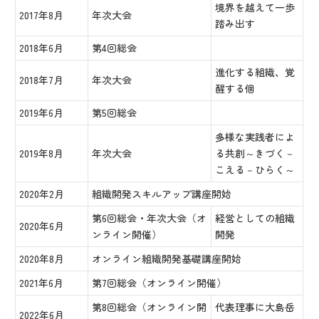
境界を越えて一歩
2017年8月
年次大会
踏み出す
2018年6月
第4回総会
進化する組織、覚
2018年7月
年次大会
醒する個
2019年6月
第5回総会
多様な実践者によ
2019年8月
年次大会
る共創～きづく－
こえる－ひらく～
2020年2月
組織開発スキルアップ講座開始
第6回総会・年次大会（オ
経営としての組織
2020年6月
ンライン開催）
開発
2020年8月
オンライン組織開発基礎講座開始
2021年6月
第7回総会（オンライン開催）
第8回総会（オンライン開
代表理事に大島岳
2022年6月