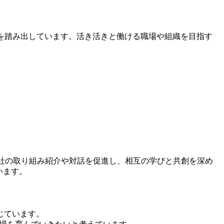
を踏み出しています。活き活きと働ける職場や組織を目指す
！
各社の取り組み紹介や対話を促進し、相互の学びと共創を深め
います。
じています。