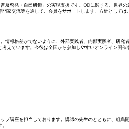
・普及啓発・自己研鑽」の実現支援です。ODに関する、世界
専門家交流等を通して、会員をサポートします。方針としては
です。情報格差がでないように、外部実践者、内部実践者、研究
と考えています。今後は全国から参加しやすいオンライン開催
ルアップ講座を担当しております。講師の先生のとともに、組織
す。