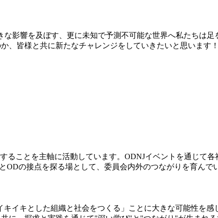
大きな影響を及ぼす、更に未知で予測不可能な世界へ私たちは足
のか、皆様と共に新たなチャレンジをしていきたいと思います
することを主軸に活動しています。ODNJイベントを通じて
変革とODの接点を探る場として、委員会内外のつながりを育んで
イキイキとした組織と社会をつくる」ことに大きな可能性を感