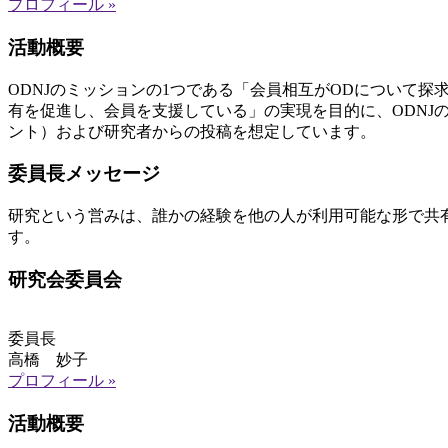
プロフィール »
活動概要
ODNJのミッションの1つである「会員相互がODについて
有を促進し、会員を支援している」の実現を目的に、ODN
ント）および研究者からの投稿を想定しています。
委員長メッセージ
研究という営みは、誰かの経験を他の人が利用可能な形で共
す。
研究会委員会
委員長
高橋 妙子
プロフィール »
活動概要