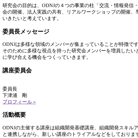
研究会の目的は、ODNJの４つの事業の柱「交流・情報発信
会の開催、法人実践の共有、リアルワークショップの開催、
いきたいと考えています。
委員長メッセージ
ODNJは多様な領域のメンバーが集まっていることが特徴
そのために多様な視点を持った研究会メンバーを増員したい
に学び合える機会をつくっていきます。
講座委員会
委員長
下津浦 剛
プロフィール »
活動概要
ODNJの主催する講座は組織開発基礎講座、組織開発スキ
と連携しながら、新しい講座のトライアルなどをしておりま