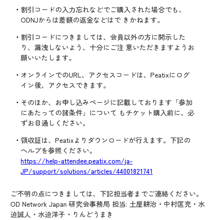
割引コードの入力忘れなどでご購入された場合でも、
ODNJからは差額の返金などはで きかねます。
割引コードにつきましては、会員以外の方に開示した
り、漏洩しないよう、十分にご注 意いただきますようお
願いいたします。
オンラインでのURL、アクセスコードは、Peatixにログ
イン後、アクセスできます。
そのほか、お申し込みページに記載しております「参加
にあたっての諸条件」について もチケット購入前に、必
ずお目通しください。
領収証は、Peatixよりダウンロードが行えます。下記の
ヘルプを参照ください。
https://help-attendee.peatix.com/ja-
JP/support/solutions/articles/44001821741
ご不明の点につきましては、下記担当者までご連絡ください。
OD Network Japan 研究会事務局 担当: 土屋耕治・中村匡充・水
迫誠人・水迫洋子・りんどうまき