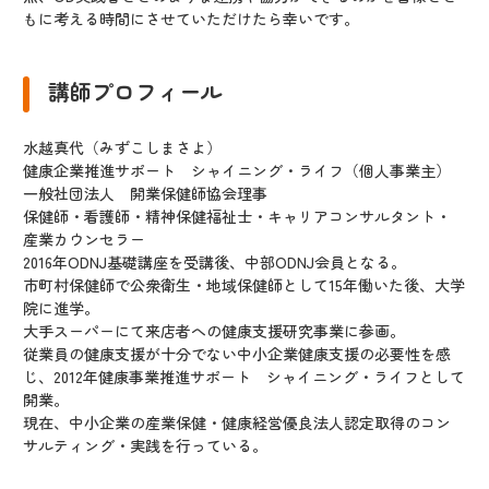
もに考える時間にさせていただけたら幸いです。
講師プロフィール
水越真代（みずこしまさよ）
健康企業推進サポート シャイニング・ライフ（個人事業主）
一般社団法人 開業保健師協会理事
保健師・看護師・精神保健福祉士・キャリアコンサルタント・
産業カウンセラー
2016年ODNJ基礎講座を受講後、中部ODNJ会員となる。
市町村保健師で公衆衛生・地域保健師として15年働いた後、大学
院に進学。
大手スーパーにて来店者への健康支援研究事業に参画。
従業員の健康支援が十分でない中小企業健康支援の必要性を感
じ、2012年健康事業推進サポート シャイニング・ライフとして
開業。
現在、中小企業の産業保健・健康経営優良法人認定取得のコン
サルティング・実践を行っている。