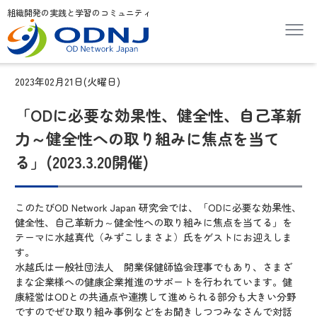
組織開発の実践と学習のコミュニティ
2023年02月21日(火曜日)
「ODに必要な効果性、健全性、自己革新
力～健全性への取り組みに焦点を当て
る」(2023.3.20開催)
このたびOD Network Japan 研究会では、「ODに必要な効果性、
健全性、自己革新力～健全性への取り組みに焦点を当てる」を
テーマに水越真代（みずこしまさよ）氏をゲストにお迎えしま
す。
水越氏は一般社団法人 開業保健師協会理事でもあり、さまざ
まな企業様への健康企業推進のサポートを行われています。健
康経営はODとの共通点や連携して進められる部分も大きい分野
ですのでぜひ取り組み事例などをお聞きしつつみなさんで対話