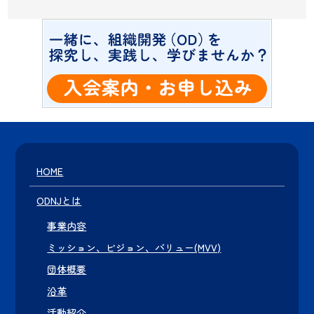
HOME
ODNJとは
事業内容
ミッション、ビジョン、バリュー(MVV)
団体概要
沿革
活動紹介