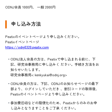
ODNJ会員 1000円、 一般 2000円
申し込み方法
Peatixのイベントページより申し込みください。
Peatixイベントページ
https://odnj0320.peatix.com
ODNJ法人会員の方は、Peatixで申し込まれる前に、下
記、研究会事務局に申し込みく ださい。手続き方法をお
知らせいたします。
研究会事務局< kenkyukai@odnj.org>
ODNJ会員の方は、下記、ODNJのお知らせページの最下
部より、ログインしていただき 、割引コードの取得後、
Peatixのイベントページより申し込みください。
参加費回収などの簡便化のため、Peatixからのみのお申
し込みとなりますことをご了承 ください。