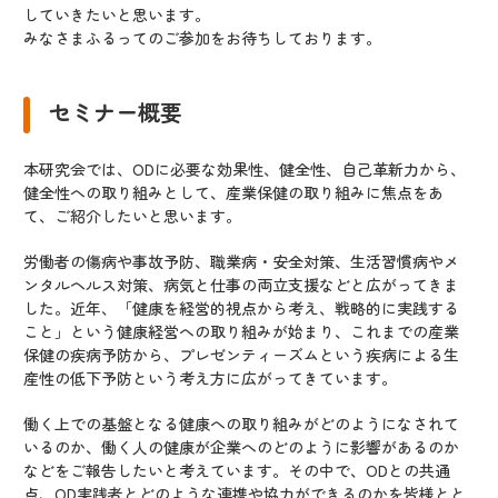
していきたいと思います。
みなさまふるってのご参加をお待ちしております。
セミナー概要
本研究会では、ODに必要な効果性、健全性、自己革新力から、
健全性への取り組みとして、産業保健の取り組みに焦点をあ
て、ご紹介したいと思います。
労働者の傷病や事故予防、職業病・安全対策、生活習慣病やメ
ンタルヘルス対策、病気と仕事の両立支援などと広がってきま
した。近年、「健康を経営的視点から考え、戦略的に実践する
こと」という健康経営への取り組みが始まり、これまでの産業
保健の疾病予防から、プレゼンティーズムという疾病による生
産性の低下予防という考え方に広がってきています。
働く上での基盤となる健康への取り組みがどのようになされて
いるのか、働く人の健康が企業へのどのように影響があるのか
などをご報告したいと考えています。その中で、ODとの共通
点、OD実践者とどのような連携や協力ができるのかを皆様とと