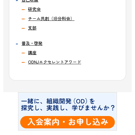
研究会
チーム共創（旧分科会）
支部
普及・啓発
講座
ODNJエクセレントアワード