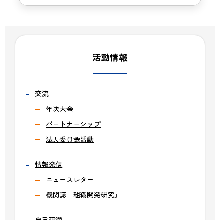
活動情報
交流
年次大会
パートナーシップ
法人委員会活動
情報発信
ニュースレター
機関誌「組織開発研究」
自己研鑽