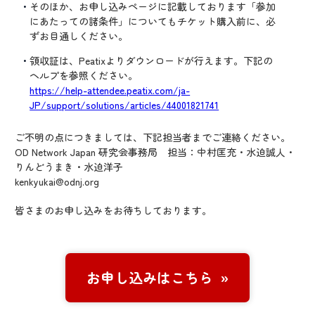
そのほか、お申し込みページに記載しております「参加
にあたっての諸条件」についてもチケット購入前に、必
ずお目通しください。
領収証は、Peatixよりダウンロードが行えます。下記の
ヘルプを参照ください。
https://help-attendee.peatix.com/ja-
JP/support/solutions/articles/44001821741
ご不明の点につきましては、下記担当者までご連絡ください。
OD Network Japan 研究会事務局 担当：中村匡充・水迫誠人・
りんどうまき・水迫洋子
kenkyukai@odnj.org
皆さまのお申し込みをお待ちしております。
お申し込みはこちら