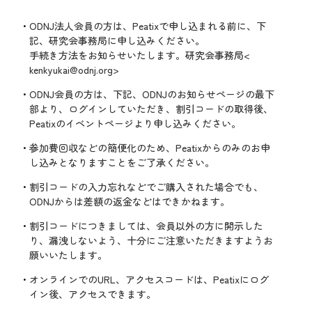
ODNJ法人会員の方は、Peatixで申し込まれる前に、下
記、研究会事務局に申し込みください。
手続き方法をお知らせいたします。研究会事務局<
kenkyukai@odnj.org>
ODNJ会員の方は、下記、ODNJのお知らせページの最下
部より、ログインしていただき、割引コードの取得後、
Peatixのイベントページより申し込みください。
参加費回収などの簡便化のため、Peatixからのみのお申
し込みとなりますことをご了承ください。
割引コードの入力忘れなどでご購入された場合でも、
ODNJからは差額の返金などはできかねます。
割引コードにつきましては、会員以外の方に開示した
り、漏洩しないよう、十分にご注意いただきますようお
願いいたします。
オンラインでのURL、アクセスコードは、Peatixにログ
イン後、アクセスできます。