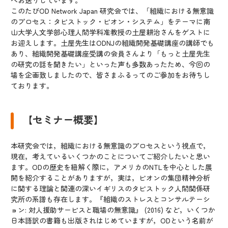
へお送りしています。
このたびOD Network Japan 研究会では、「組織における無意識
のプロセス：タビストック・ビオン・システム」をテーマに南
山大学人文学部心理人間学科准教授の土屋耕治さんをゲストに
お迎えします。土屋先生はODNJの組織開発基礎講座の講師でも
あり、組織開発基礎講座受講の会員さんより「もっと土屋先生
の研究の話を聞きたい」といった声も多数あったため、今回の
場を企画致しましたので、皆さまふるってのご参加をお待ちし
ております。
【セミナー概要】
本研究会では，組織における無意識のプロセスという視点で，
現在，考えているいくつかのことについてご紹介したいと思い
ます。ODの歴史を紐解く際に，アメリカのNTLを中心とした展
開を紹介することがありますが，実は，ビオンの集団精神分析
に関する理論と関連の深いイギリスのタビストック人間関係研
究所の系譜も存在します。『組織のストレスとコンサルテーシ
ョン: 対人援助サービスと職場の無意識』 (2016) など，いくつか
日本語訳の書籍も出版されはじめていますが，ODという名前が