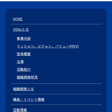
HOME
ODNJとは
事業内容
ミッション、ビジョン、バリュー(MVV)
団体概要
沿革
活動紹介
組織開発研究
組織開発とは
講座・イベント情報
活動情報