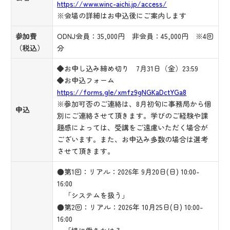
https://www.winc-aichi.jp/access/
※会場の詳細はお申込後にご案内します
参加費
ODNJ会員：35,000円 非会員：45,000円 ※4回
（税込）
分
◆お申し込み締め切り 7月31日（金）23:59
◆お申込フォーム
https://forms.gle/xmfz9gNGKaDctYGa8
※参加可否のご連絡は、8月初旬に事務局から個
申込
別にご連絡させて頂きます。学びのご経験や課
題感によっては、受講をご遠慮いただく場合が
ございます。また、お申込み多数の場合は選考
させて頂きます。
●第1回：リアル：2026年 9月20日(日) 10:00-
16:00
「システムを扱う」
●第2回：リアル：2026年 10月25日(日) 10:00-
16:00