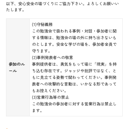
以下、安心安全の場づくりにご協力下さい。よろしくお願いい
たします。
(1)守秘義務
この勉強会で扱われる事例・対話・参加者に関
する情報は、勉強会の場の外に持ち出さないも
のとします。安全な学びの場を、参加者全員で
守ります。
(2)事例発表者への敬意
参加のル
事例提供者は、勇気をもって場に「現実」を持
ール
ち込む存在です。ジャッジや批評ではなく、と
もに見立てる姿勢で関わってください。事例発
表者への攻撃的な言動は、いかなる形であって
もお控えください。
(3)営業行為等の禁止
この勉強会の参加者に対する営業行為は禁止し
ます。