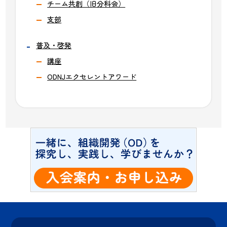
チーム共創（旧分科会）
支部
普及・啓発
講座
ODNJエクセレントアワード