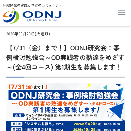
組織開発の実践と学習のコミュニティ
2026年06月23日(火曜日)
【7/31（金）まで！】ODNJ研究会：事
例検討勉強会～OD実践者の熟達をめざす
～(全4回コース) 第1期生を募集します！