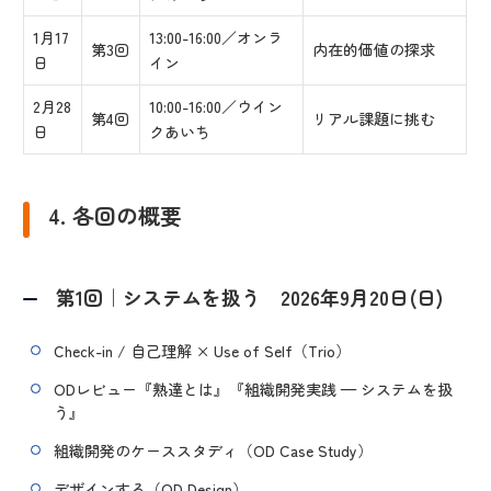
1月17
13:00-16:00／オンラ
第3回
内在的価値の探求
日
イン
2月28
10:00-16:00／ウイン
第4回
リアル課題に挑む
日
クあいち
4. 各回の概要
第1回｜システムを扱う 2026年9月20日(日)
Check-in / 自己理解 × Use of Self（Trio）
ODレビュー『熟達とは』『組織開発実践 — システムを扱
う』
組織開発のケーススタディ（OD Case Study）
デザインする（OD Design）