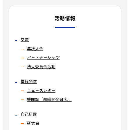
活動情報
交流
年次大会
パートナーシップ
法人委員会活動
情報発信
ニュースレター
機関誌「組織開発研究」
自己研鑽
研究会