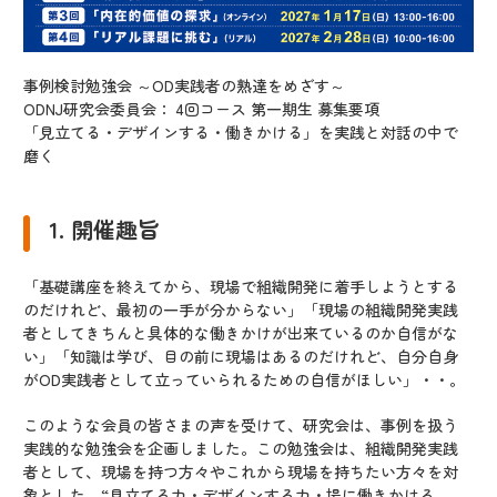
事例検討勉強会 ～OD実践者の熟達をめざす～
ODNJ研究会委員会： 4回コース 第一期生 募集要項
「見立てる・デザインする・働きかける」を実践と対話の中で
磨く
1. 開催趣旨
「基礎講座を終えてから、現場で組織開発に着手しようとする
のだけれど、最初の一手が分からない」「現場の組織開発実践
者としてきちんと具体的な働きかけが出来ているのか自信がな
い」「知識は学び、目の前に現場はあるのだけれど、自分自身
がOD実践者として立っていられるための自信がほしい」・・。
このような会員の皆さまの声を受けて、研究会は、事例を扱う
実践的な勉強会を企画しました。この勉強会は、組織開発実践
者として、現場を持つ方々やこれから現場を持ちたい方々を対
象とした、“見立てる力・デザインする力・場に働きかける