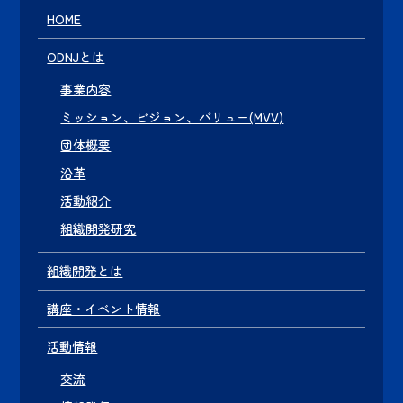
HOME
ODNJとは
事業内容
ミッション、ビジョン、バリュー(MVV)
団体概要
沿革
活動紹介
組織開発研究
組織開発とは
講座・イベント情報
活動情報
交流