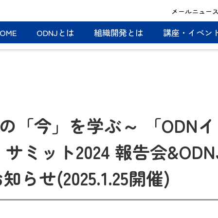
メールニュー
OME
ODNJとは
組織開発とは
講座・イベン
の「今」を学ぶ～ 「ODNイ
ミット2024 報告会&ODN
らせ(2025.1.25開催)