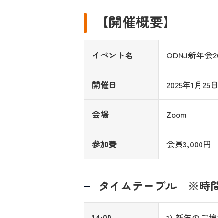
【開催概要】
イベント名
ODNJ新年会20
開催日
2025年1月25日
会場
Zoom
参加費
会員3,000円
タイムテーブル ※時
14:00～
1) 新年のご