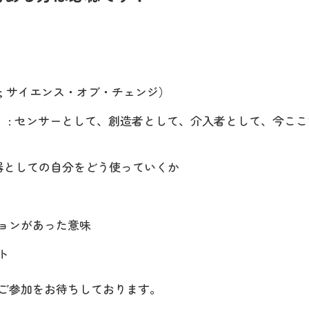
hange; サイエンス・オブ・チェンジ）
ブセルフ）: センサーとして、創造者として、介入者として、今こ
・器としての自分をどう使っていくか
ョンがあった意味
ト
ご参加をお待ちしております。