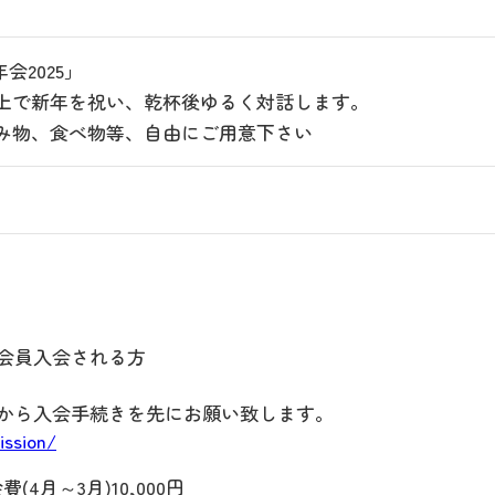
年会2025」
ン上で新年を祝い、乾杯後ゆるく対話します。
飲み物、食べ物等、自由にご用意下さい
J会員入会される方
から入会手続きを先にお願い致します。
ission/
(4月～3月)10,000円