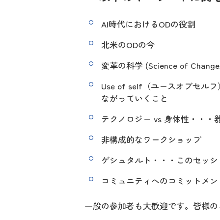
AI時代におけるODの役割
北米のODの今
変革の科学 (Science of C
Use of self（ユースオ
ながっていくこと
テクノロジー vs 身体性・・
非構成的なワークショップ
ゲシュタルト・・・このセッシ
コミュニティへのコミットメン
一般の参加者も大歓迎です。皆様の