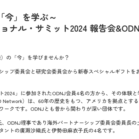
「今」を学ぶ～
ョナル・サミット2024 報告会&ODN
発）の「今」を学びませんか？
シップ委員会と研究会委員会から新春スペシャルギフトを
ト2024」に参加されたODNJ会員4名の方から、その体験と
 Network）は、60年の歴史をもつ、アメリカを拠点とす
ワークです。ODNJとも昔から関わりが深い団体です。
氏、ODNJ理事であり海外パートナーシップ委員会委員長の
タントの廣瀬沙織氏と伊勢田麻衣子氏の4名です。