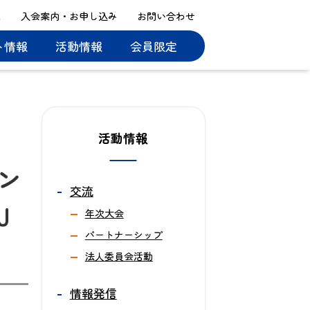
ス
入会案内・お申し込み
お問い合わせ
ト情報
活動情報
会員限定
活動情報
ン
交流
J
年次大会
パートナーシップ
法人委員会活動
情報発信