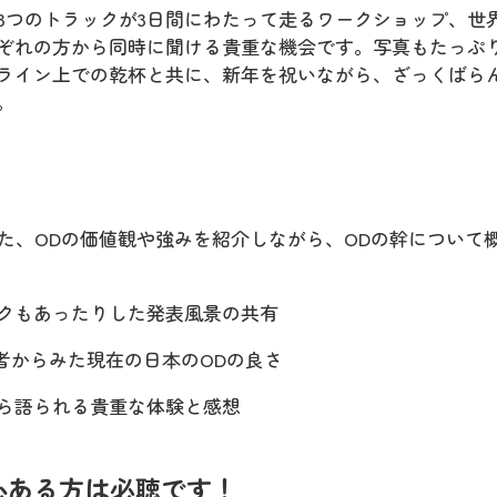
、3つのトラックが3日間にわたって走るワークショップ、世
ぞれの方から同時に聞ける貴重な機会です。写真もたっぷ
ライン上での乾杯と共に、新年を祝いながら、ざっくばら
。
れた、ODの価値観や強みを紹介しながら、ODの幹について
クもあったりした発表風景の共有
者からみた現在の日本のODの良さ
から語られる貴重な体験と感想
心ある方は必聴です！