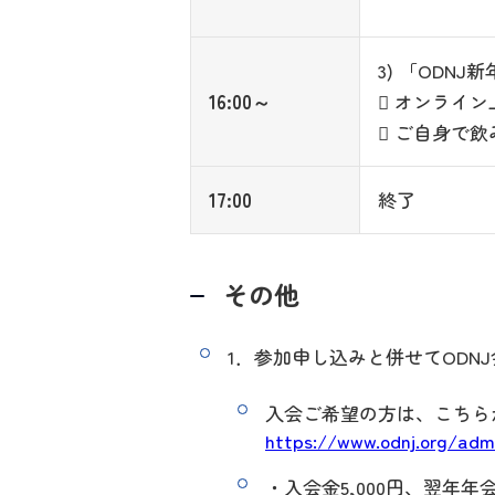
3) 「ODNJ新
16:00～
 オンライ
 ご自身で
17:00
終了
その他
1．参加申し込みと併せてODN
入会ご希望の方は、こちら
https://www.odnj.org/adm
・入会金5,000円、翌年年会費