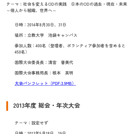
テーマ：社会を変えるODの実践 日本のODの過去・現在・未来
～個人から組織、世界へ～
日時：2014年8月30日、31日
場所：立教大学 池袋キャンパス
参加人数：400名（登壇者、ボランティア参加者を含めると
450名）
国際大会委員長：清宮 普美代
国際大会事務局長：根本 英明
大会パンフレット（PDF:3.9MB）
2013年度 総会・年次大会
テーマ：設定せず
日時：2013年5月18日、19日