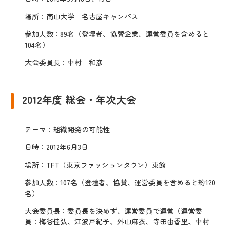
場所：南山大学 名古屋キャンパス
参加人数：89名（登壇者、協賛企業、運営委員を含めると
104名）
大会委員長：中村 和彦
2012年度 総会・年次大会
テーマ：組織開発の可能性
日時：2012年6月3日
場所：TFT（東京ファッションタウン）東館
参加人数：107名（登壇者、協賛、運営委員を含めると約120
名）
大会委員長：委員長を決めず、運営委員で運営（運営委
員：梅谷佳弘、江波戸紀子、外山麻衣、寺田由香里、中村