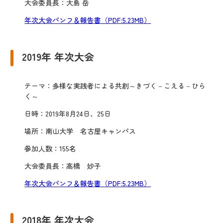
大会委員長：大島 岳
年次大会パンフ＆報告書（PDF:5.23MB）
2019年 年次大会
テーマ：多様な実践者による共創～きづく－こえる－ひら
く～
日時：2019年8月24日、25日
場所：南山大学 名古屋キャンパス
参加人数：155名
大会委員長：高橋 妙子
年次大会パンフ＆報告書（PDF:5.23MB）
2018年 年次大会