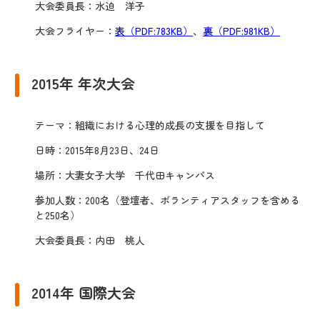
大会委員長：水迫 洋子
大会フライヤー：
表（PDF:783KB）
、
裏（PDF:981KB）
2015年 年次大会
テーマ：組織における心理的成長の支援を目指して
日時：2015年8月23日、24日
場所：大妻女子大学 千代田キャンパス
参加人数：200名（登壇者、ボランティアスタッフを含める
と250名）
大会委員長：内田 桃人
2014年 国際大会