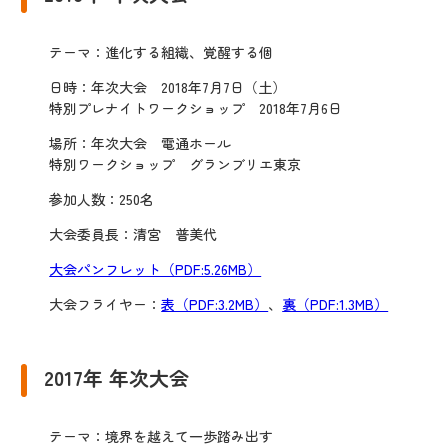
テーマ：進化する組織、覚醒する個
日時：年次大会 2018年7月7日（土）
特別プレナイトワークショップ 2018年7月6日
場所：年次大会 電通ホール
特別ワークショップ グランブリエ東京
参加人数：250名
大会委員長：清宮 普美代
大会パンフレット（PDF:5.26MB）
大会フライヤー：
表（PDF:3.2MB）
、
裏（PDF:1.3MB）
2017年 年次大会
テーマ：境界を越えて一歩踏み出す