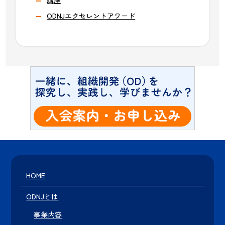
講座
ODNJエクセレントアワード
HOME
ODNJとは
事業内容