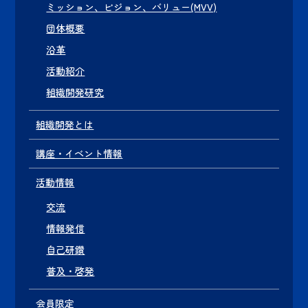
ミッション、ビジョン、バリュー(MVV)
団体概要
沿革
活動紹介
組織開発研究
組織開発とは
講座・イベント情報
活動情報
交流
情報発信
自己研鑽
普及・啓発
会員限定