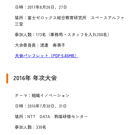
日時：2017年8月26日、27日
場所：富士ゼロックス総合教育研究所 スペースアルファ
三宮
参加人数：173名（事務局・スタッフを入れ200名）
大会委員長：渡邊 寿美子
大会パンフレット（PDF:5.45MB）
2016年 年次大会
テーマ：組織イノベーション
日時：2016年7月30日、31日
場所：NTT DATA 駒場研修センター
参加人数：330名