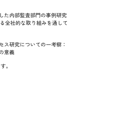
た内部監査部門の事例研究
図る全社的な取り組みを通して
ス研究についての一考察：
の意義
ます。