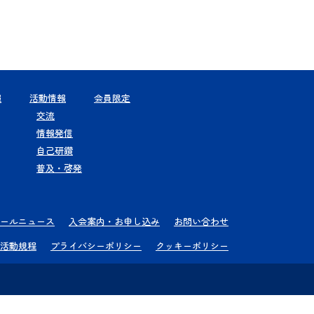
報
活動情報
会員限定
交流
情報発信
自己研鑽
普及・啓発
ールニュース
入会案内・お申し込み
お問い合わせ
活動規程
プライバシーポリシー
クッキーポリシー