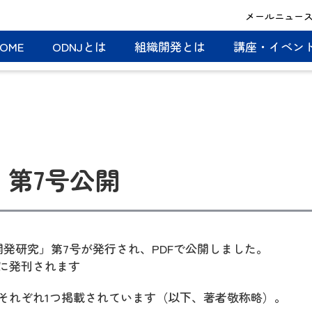
メールニュー
OME
ODNJとは
組織開発とは
講座・イベン
第7号公開
「組織開発研究」第7号が発行され、PDFで公開しました。
に発刊されます
それぞれ1つ掲載されています（以下、著者敬称略）。