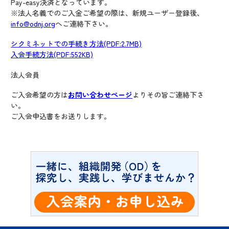
Pay-easy決済となっています。
※法人名義でのご入金ご希望の際は、新規ユーザー登録後、
info@odnj.org
へご連絡下さい。
シクミネットでの手続き方法(PDF:2.7MB)
入会手続方法(PDF:552KB)
法人会員
ご入会希望の方は
お問い合わせページ
よりその旨ご連絡下さ
い。
ご入会申込書をお送りします。