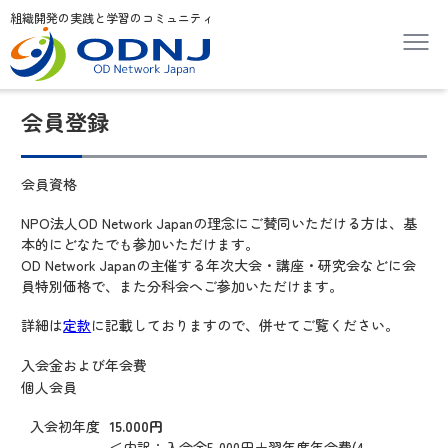
組織開発の実践と学習のコミュニティ
会員登録
会員資格
NPO法人OD Network Japanの理念にご賛同いただける方は、基
本的にどなたでも参加いただけます。
OD Network Japanの主催する年次大会・講座・研究会などに会
員特別価格で、また分科会へご参加いただけます。
詳細は
定款
に記載しておりますので、併せてご覧ください。
入会金および年会費
個人会員
入会初年度
15.000円
＜内訳：入会金5,000円＋翌年度年会費(4