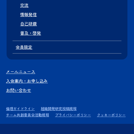
交流
情報発信
自己研鑽
普及・啓発
会員限定
メールニュース
入会案内・お申し込み
お問い合わせ
倫理ガイドライン
組織開発研究投稿規程
チーム共創委員会活動規程
プライバシーポリシー
クッキーポリシー