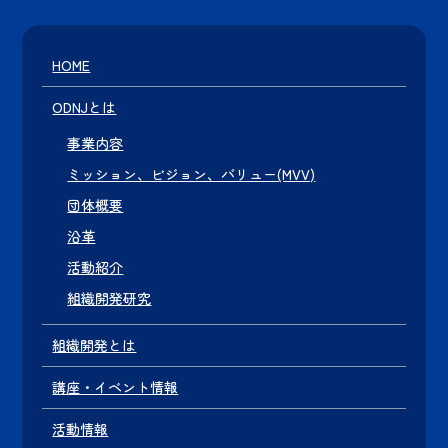
HOME
ODNJとは
事業内容
ミッション、ビジョン、バリュー(MVV)
団体概要
沿革
活動紹介
組織開発研究
組織開発とは
講座・イベント情報
活動情報