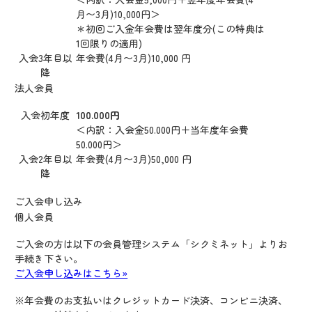
月〜3月)10,000円＞
＊初回ご入金年会費は翌年度分(この特典は
1回限りの適用)
入会3年目以
年会費(4月〜3月)10,000 円
降
法人会員
入会初年度
100.000円
＜内訳：入会金50.000円＋当年度年会費
50.000円＞
入会2年目以
年会費(4月〜3月)50,000 円
降
ご入会申し込み
個人会員
ご入会の方は以下の会員管理システム「シクミネット」よりお
手続き下さい。
ご入会申し込みはこちら»
※年会費のお支払いはクレジットカード決済、コンビニ決済、