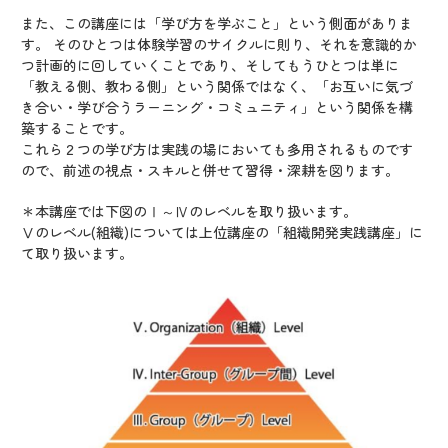
また、この講座には「学び方を学ぶこと」という側面がありま
す。 そのひとつは体験学習のサイクルに則り、それを意識的か
つ計画的に回していくことであり、そしてもうひとつは単に
「教える側、教わる側」という関係ではなく、「お互いに気づ
き合い・学び合うラーニング・コミュニティ」という関係を構
築することです。
これら２つの学び方は実践の場においても多用されるものです
ので、前述の視点・スキルと併せて習得・深耕を図ります。
＊本講座では下図のⅠ～Ⅳのレベルを取り扱います。
Ⅴのレベル(組織)については上位講座の「組織開発実践講座」に
て取り扱います。