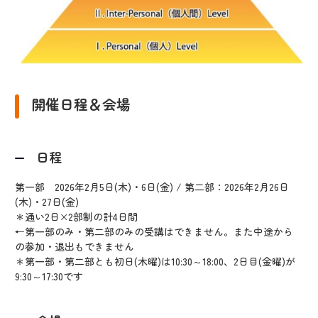
開催日程＆会場
日程
第一部 2026年2月5日(木)・6日(金) / 第二部：2026年2月26日
(木)・27日(金)
＊通い2日×2部制の計4日間
←第一部のみ・第二部のみの受講はできません。また中途から
の参加・退出もできません
＊第一部・第二部とも初日(木曜)は10:30～18:00、2日目(金曜)が
9:30～17:30です