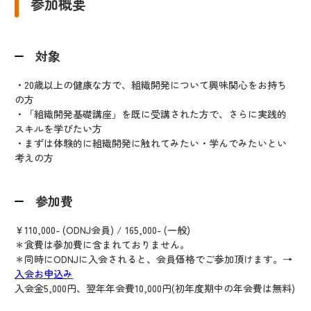
参加概要
対象
・20歳以上の健康な方で、組織開発について興味関心をお持ち
の方
・「組織開発基礎講座」を既に受講された方で、さらに実践的
スキルを学びたい方
・まずは体験的に組織開発に触れてみたい・学んでみたいとい
考えの方
参加費
￥110,000- (ODNJ会員) / 165,000- (一般)
＊食費は参加費に含まれておりません。
＊同時にODNJに入会されると、会員価格でご参加頂けます。→
入会お申込み
入会金5,000円、翌年年会費10,000円(初年度期中の年会費は無料)