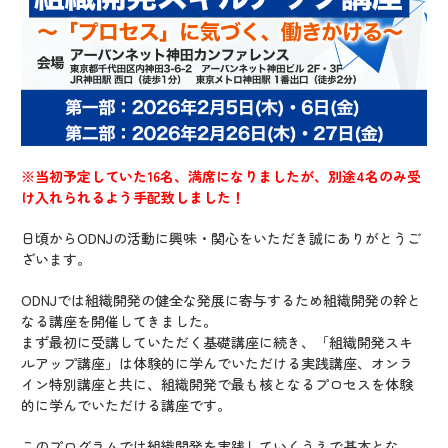
※当初予定していた16名、満席になりましたが、別途4名のみ受
け入れられるよう手配致しました！
日頃からODNJの活動に興味・関心をいただき誠にありがとうご
ざいます。
ODNJでは組織開発の健全な発展に寄与するため組織開発の幹と
なる講座を開催してきました。
まず最初に受講していただく基礎講座に続き、「組織開発スキ
ルアップ講座」は体験的に学んでいただける実践講座、オンラ
イン特別講座と共に、組織開発で最も核となるプロセスを体験
的に学んでいただける講座です。
このプログラムでは組織開発を実践していくうえで基本とな