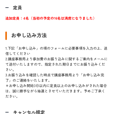
定員
追加定員：4名（当初の予定の16名は満席になりました）
お申し込み方法
1.下記「お申し込み」の項のフォームに必要事項を入力の上、送
信してください
2.講座事務局より参加費のお振り込みに関するご案内をメールに
て送付いたしますので、指定された期日までにお振り込みくだ
さい。
3.お振り込みを確認した時点で講座事務局より「お申し込み完
了」のご連絡をいたします。
＊お申し込み開始3日以内に定員以上のお申し込みがされた場合
は、誠に勝手ながら抽選とさせていただきます。予めご了承く
ださい。
キャンセル規定