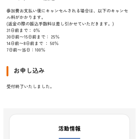
参加費お支払い後にキャンセルされる場合は、以下のキャンセ
ル料がかかります。
(返金の際の振込手数料は差し引かせていただきます。)
31日前まで： 0％
30日前〜15日前まで： 25％
14日前〜8日前まで ： 50％
7日前〜当日：100％
お申し込み
受付終了いたしました。
活動情報