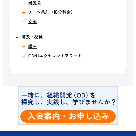
研究会
チーム共創（旧分科会）
支部
普及・啓発
講座
ODNJエクセレントアワード