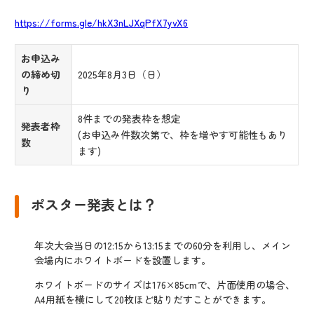
https://forms.gle/hkX3nLJXqPfX7yvX6
お申込み
の締め切
2025年8月3日（日）
り
8件までの発表枠を想定
発表者枠
(お申込み件数次第で、枠を増やす可能性もあり
数
ます)
ポスター発表とは？
年次大会当日の12:15から13:15までの60分を利用し、メイン
会場内にホワイトボードを設置します。
ホワイトボードのサイズは176×85cmで、片面使用の場合、
A4用紙を横にして20枚ほど貼りだすことができます。