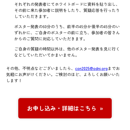
それぞれの発表者にてホワイトボードに資料を貼り出し、
その前に来た参加者に説明をしたり、質疑応答を行ったり
していただきます。
ポスター発表の60分のうち、前半の45分か後半の45分のい
ずれかに、ご自身のポスターの前に立ち、参加者の皆さん
からのご質問に対応していただきます。
ご自身の質疑の時間以外は、他のポスター発表を見に行く
などしていただいてかまいません。
その他、不明点などございましたら、
con2025@odnj.org
までお
気軽にお声がけください。ご検討のほど、よろしくお願いいた
します！
お申し込み・詳細はこちら