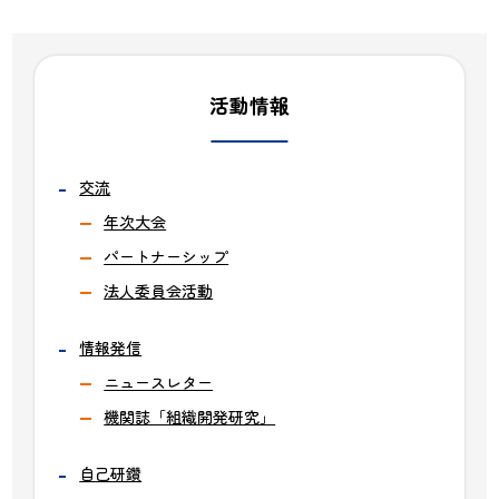
活動情報
交流
年次大会
パートナーシップ
法人委員会活動
情報発信
ニュースレター
機関誌「組織開発研究」
自己研鑽