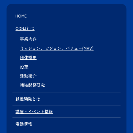
HOME
ODNJとは
事業内容
ミッション、ビジョン、バリュー(MVV)
団体概要
沿革
活動紹介
組織開発研究
組織開発とは
講座・イベント情報
活動情報