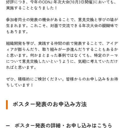
好評につき、今年のODNJ 年次大会(10月3日開催)においても、
実施することとなりました！
参加者同士の発表の機会があることで、意見交換と学びの場が
生まれます。これこそ、対面で交流できる年次大会の醍醐味で
もあります。
組織開発を学び、実践する仲間の前で発表することで、アイデ
ィアが膨らんだり、取り組みが一歩進んだりすることもあるか
と思います。何かまとまった事例ではなくても、特定のテーマ
について意見交換したいというように、気軽に考えていただけ
ればと思います。
ぜひ、積極的にご検討ください。皆様からのお申し込みをお待
ちしています！
ポスター発表のお申込み方法
ポスター発表の詳細・お申し込みはこちら