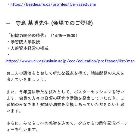
・
https://beedie.sfu.ca/profiles/GervaseBushe
守島 基博先生 (会場でのご登壇)
「組織力開発の時代」（14:15〜15:30）
・学習院大学教授
・人的資本経営の権威
・
https://www.univ.gakushuin.ac.jp/eco/education/professor/list/man
お二人の講演をとおして新たな視点を得て、組織開発の未来を
考えていきましょう。
また、今年度は新たな試みとして、ポスターセッションを行い
ます。会員の方々の日頃の研究や活動を発表していただき、ご
参加のみなさまと知識や洞察を交換しあっていただきたいと思
います。
さらに、みなさまへの感謝を込めて、夕方から10周年記念パーテ
ィーを行います。