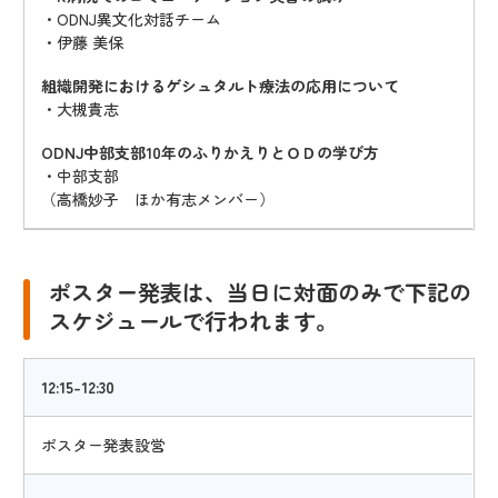
・ODNJ異文化対話チーム
・伊藤 美保
組織開発におけるゲシュタルト療法の応用について
・大槻貴志
ODNJ中部支部10年のふりかえりとＯＤの学び方
・中部支部
（高橋妙子 ほか有志メンバー）
ポスター発表は、当日に対面のみで下記の
スケジュールで行われます。
12:15-12:30
ポスター発表設営