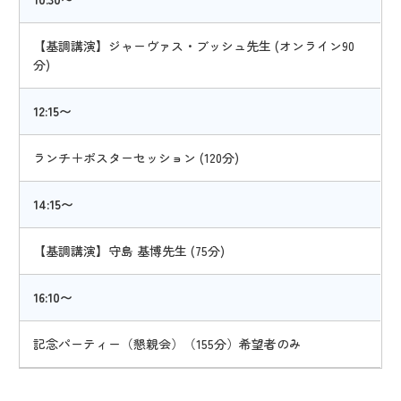
【基調講演】ジャーヴァス・ブッシュ先生 (オンライン90
分)
12:15〜
ランチ＋ポスターセッション (120分)
14:15〜
【基調講演】守島 基博先生 (75分)
16:10〜
記念パーティー（懇親会）（155分）希望者のみ