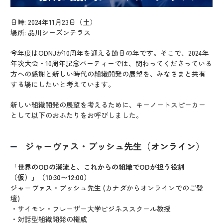
日時: 2024年11月23日（土）
場所: 品川シーズンテラス
今年度はODNJが10周年を迎える節目の年です。そこで、2024年
年次大会・10周年記念パーティーでは、関わってくださっている
方への感謝と新しい時代の組織開発の展望を、みなさまと共有
する場にしたいと考えています。
新しい組織開発の展望を考えるために、キーノートスピーカー
として以下のおふたりをお呼びしました。
ジャーヴァス・ブッシュ先生（オンライン）
「世界のODの潮流と、これからの組織でODが担う役割
（仮）」（10:30〜12:00）
ジャーヴァス・ブッシュ先生 (カナダからオンラインでのご登
壇)
・サイモン・フレーザー大学ビジネススクール教授
・対話型組織開発の権威