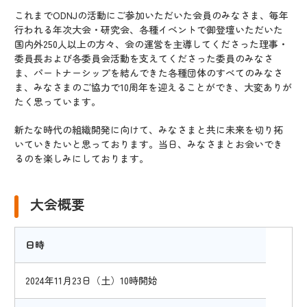
これまでODNJの活動にご参加いただいた会員のみなさま、毎年
行われる年次大会・研究会、各種イベントで御登壇いただいた
国内外250人以上の方々、会の運営を主導してくださった理事・
委員長および各委員会活動を支えてくださった委員のみなさ
ま、パートナーシップを結んできた各種団体のすべてのみなさ
ま、みなさまのご協力で10周年を迎えることができ、大変ありが
たく思っています。
新たな時代の組織開発に向けて、みなさまと共に未来を切り拓
いていきたいと思っております。当日、みなさまとお会いでき
るのを楽しみにしております。
大会概要
日時
2024年11月23日（土）10時開始