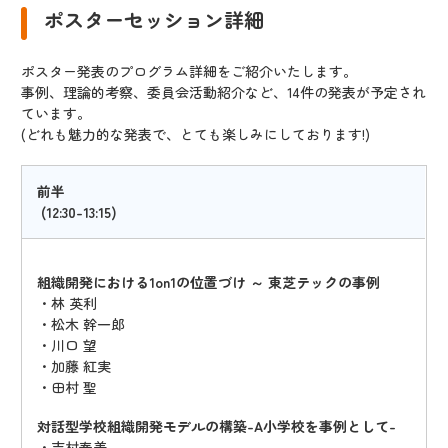
ポスターセッション詳細
ポスター発表のプログラム詳細をご紹介いたします。
事例、理論的考察、委員会活動紹介など、14件の発表が予定され
ています。
(どれも魅力的な発表で、とても楽しみにしております!)
前半
(12:30-13:15)
組織開発における1on1の位置づけ ～ 東芝テックの事例
・林 英利
・松木 幹一郎
・川口 望
・加藤 紅実
・田村 聖
対話型学校組織開発モデルの構築-A小学校を事例として-
・吉村春美