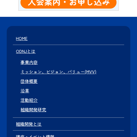
HOME
ODNJとは
事業内容
ミッション、ビジョン、バリュー(MVV)
団体概要
沿革
活動紹介
組織開発研究
組織開発とは
講座・イベント情報