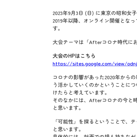
2023年9月3日 (日) に東京の昭
2019年以降、オンライン開催と
す。
大会テーマは「Afterコロナ時代
大会のHPはこちら
https://sites.google.com/view/odn
コロナの影響があった2020年から
う活かしていくのかということにつ
けたらと考えています。
そのなかには、Afterコロナの今
と思います。
「可能性」を探るということで、テ
と思います。
具体的には、対面での場も持ちなが