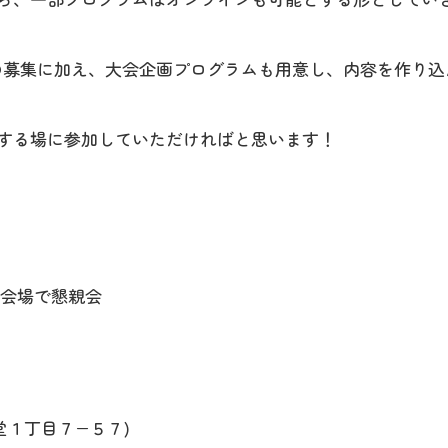
の募集に加え、大会企画プログラムも用意し、内容を作り込
する場に参加していただければと思います！
の会場で懇親会
堂１丁目７−５７)