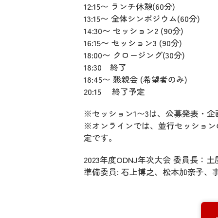
12:15〜 ランチ休憩(60分)
13:15〜 全体シンポジウム(60分)
14:30〜 セッション2 (90分)
16:15〜 セッション3 (90分)
18:00〜 クロージング(30分)
18:30 終了
18:45〜 懇親会 (希望者のみ)
20:15 終了予定
※セッション1〜3は、公募発表・
※オンラインでは、並行セッション
定です。
2023年度ODNJ年次大会 委員長：
準備委員: 石上博之、松本加奈子、事