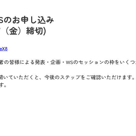
Sのお申し込み
7（金）締切)
eX8
者の皆様による発表・企画・WSのセッションの枠をいくつ
を開いていただくと、今後のステップをご確認いただけます
す。