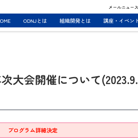
メールニュー
OME
ODNJとは
組織開発とは
講座・イベン
年次大会開催について(2023.9.
プログラム詳細決定