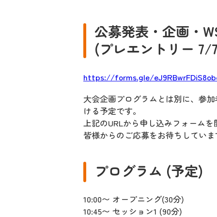
公募発表・企画・W
(プレエントリー 7/
https://forms.gle/eJ9RBwrFDiS8ob
大会企画プログラムとは別に、参加
ける予定です。
上記のURLから申し込みフォーム
皆様からのご応募をお待ちしていま
プログラム (予定)
10:00〜 オープニング(30分)
10:45〜 セッション1 (90分)