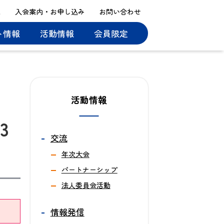
ス
入会案内・お申し込み
お問い合わせ
ト情報
活動情報
会員限定
活動情報
3
交流
年次大会
パートナーシップ
法人委員会活動
情報発信