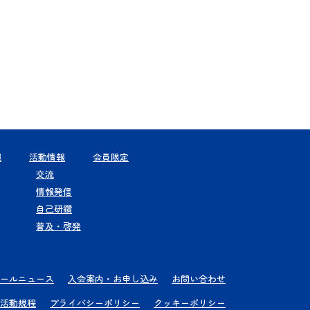
報
活動情報
会員限定
交流
情報発信
自己研鑽
普及・啓発
ールニュース
入会案内・お申し込み
お問い合わせ
活動規程
プライバシーポリシー
クッキーポリシー