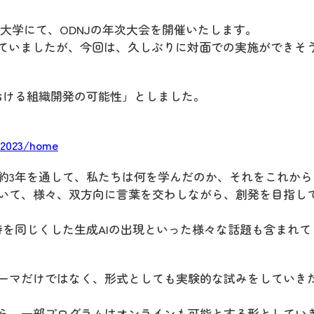
和女子大学にて、ODNJの年次大会を開催いたします。
なっていましたが、今回は、久しぶりに対面での実施ができそ
における組織開発の可能性」としました。
j2023/home
の約3年を通して、私たちは何を学んだのか、それをこれから
いて、様々、双方向に言葉を交わしながら、創発を目指し
と時を同じくした生成AIの出現といった様々な話題も含まれて
ーマだけではなく、形式としても実験的な試みをしていき
ら、一部プログラムはオンラインも可能とする形としてい