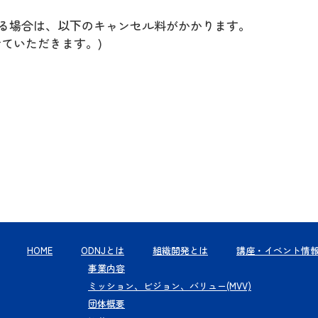
る場合は、以下のキャンセル料がかかります。
ていただきます。)
HOME
ODNJとは
組織開発とは
講座・イベント情
事業内容
ミッション、ビジョン、バリュー(MVV)
団体概要