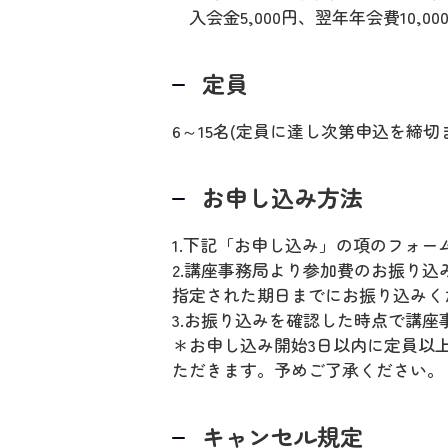
入会金5,000円、翌年年会費10,0
定員
6～15名(定員に達し次第申込を締切
お申し込み方法
1.下記「お申し込み」の項のフォ
2.講座事務局より参加費のお振り
指定された期日までにお振り込みく
3.お振り込みを確認した時点で講
＊お申し込み開始3日以内に定員以
ただきます。予めご了承ください。
キャンセル規定