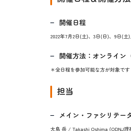
開催日程
2022年7月2日(土)、3日(日)、9日(土
開催方法：オンライン（
＊全日程を参加可能な方が対象です
担当
メイン・ファシリテー
大島 岳 / Takashi Oshima 