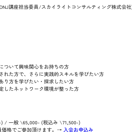
suura (ODNJ講座担当委員/スカイライトコンサルティング株式会社
発について興味関心をお持ちの方
された方で、さらに実践的スキルを学びたい方
あり方を学びたい・探求したい方
定したネットワーク環境が整った方
 / 一般 \65,000- (税込み \71,500-)
会員価格でご参加頂けます。→
入会お申込み