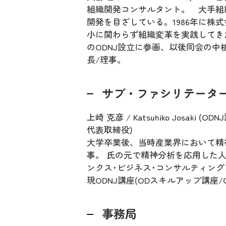
組織開発コンサルタント。 大手組
開発を目ざしている。1986年に株
小に関わらず組織変革を実践してきた
のODNJ設立に参画、以後同会の中
長/理事。
サブ・ファシリテータ
上崎 克彦 / Katsuhiko Jos
代表取締役)
大学卒業後、当時産業界において精
事。 氏の元で精神分析を応用した人
ンクス･ビジネス･コンサルティン
現ODNJ講座(ODスキルアップ講座
事務局