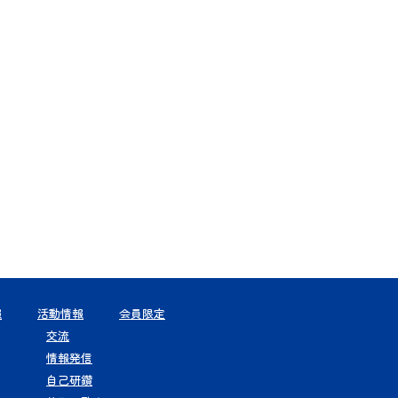
報
活動情報
会員限定
交流
情報発信
自己研鑽