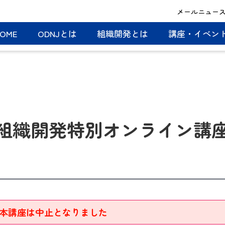
メールニュー
OME
ODNJとは
組織開発とは
講座・イベン
3回組織開発特別オンライン講
)
本講座は中止となりました