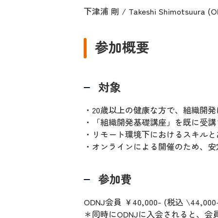
下津浦 剛 / Takeshi Shimot
参加概要
対象
・20歳以上の健康な方で、組織開
・「組織開発基礎講座」を既に受講
・リモート環境下におけるスキルと
・オンラインによる開催のため、安
参加費
ODNJ会員 ￥40,000- (税込 \44,000-)
＊同時にODNJに入会されると、