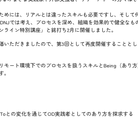
ためには、リアルとは違ったスキルも必要ですし、そして
とODNJでは考え、プロセスを深め、組織を効果的で健全なも
ンライン特別講座」と銘打ち2月に開催しました。
価いただきましたので、第3回として再度開催することとし
モート環境下でのプロセスを扱うスキルとBeing（あり方
す。
 Toとの変化を通じてOD実践者としてのあり方を探求する