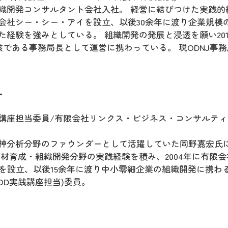
織開発コンサルタント会社入社。 経営に結びつけた実践的
式会社シー・シー・アイを設立、以後30余年に渡り企業規模
経験を強みとしている。 組織開発の発展と浸透を願い201
核である事務局長として運営に携わっている。 現ODNJ事務
ー
aki (ODNJ講座担当委員/有限会社リンクス・ビジネス・コンサルテ
神分析分野のファウンダーとして活躍していた岡野嘉宏氏
材育成・組織開発分野の実践経験を積み、2004年に有限会
グを設立、以後15余年に渡り中小零細企業の組織開発に携わ
/OD実践講座担当)委員。