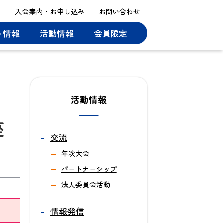
ス
入会案内・お申し込み
お問い合わせ
ト情報
活動情報
会員限定
活動情報
座
交流
年次大会
パートナーシップ
法人委員会活動
情報発信