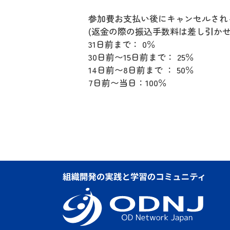
参加費お支払い後にキャンセルされ
(返金の際の振込手数料は差し引かせ
31日前まで： 0％
30日前〜15日前まで： 25％
14日前〜8日前まで ： 50％
7日前〜当日：100％