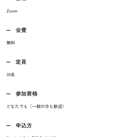
Zoom
会費
無料
定員
30名
参加資格
どなたでも（一般の方も歓迎）
申込方