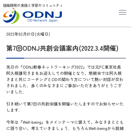
組織開発の実践と学習のコミュニティ
2022年02月01日(火曜日)
第7回ODNJ共創会議案内(2022.3.4開催)
先日の『ODNJ新春ネットワーキング2022』では元FC東京社長
阿久根謙司さまをお迎えしての開催となり，懇親会では阿久根
さまと共にコーチングとODの関わり方について熱い対話が交わ
されました．多くのみなさまにご参加いただきありがとうござ
いました．
引き続いて第7回の共創会議を開催いたしますのでお知らせいた
します．
今年は『Well-being』をメインテーマに据えて，みなさまととも
に語り合い，考えていきましょう．もちろんWell-beingから脱線