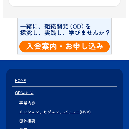
HOME
ODNJとは
事業内容
ミッション、ビジョン、バリュー(MVV)
団体概要