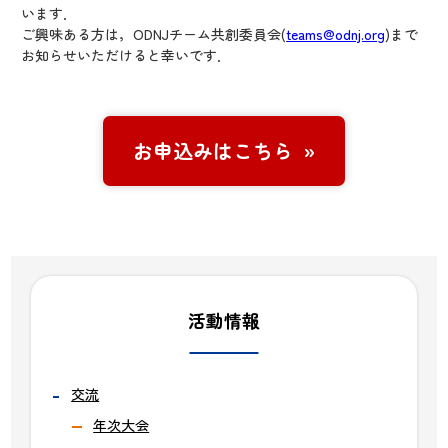
います．
ご興味ある方は，ODNJチーム共創委員会(
teams@odnj.org
)まで
お知らせいただけると幸いです．
お申込みはこちら
活動情報
交流
年次大会