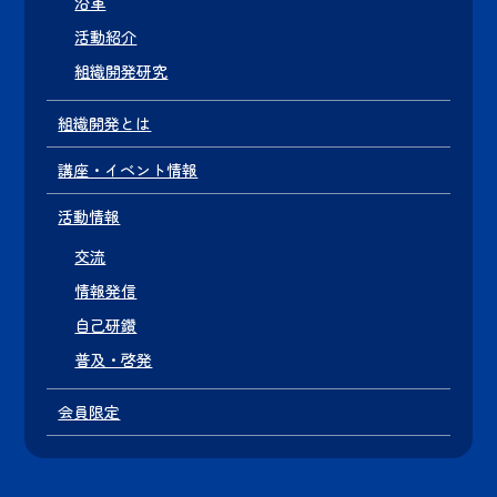
沿革
活動紹介
組織開発研究
組織開発とは
講座・イベント情報
活動情報
交流
情報発信
自己研鑽
普及・啓発
会員限定