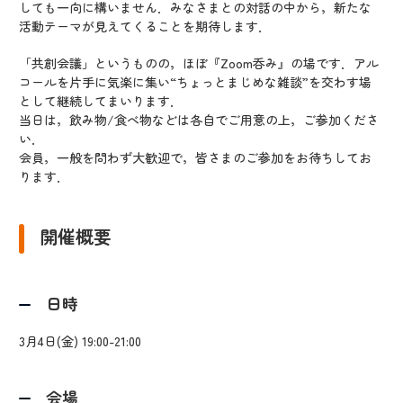
しても一向に構いません．みなさまとの対話の中から，新たな
活動テーマが見えてくることを期待します．
「共創会議」というものの，ほぼ『Zoom呑み』の場です．アル
コールを片手に気楽に集い“ちょっとまじめな雑談”を交わす場
として継続してまいります．
当日は，飲み物/食べ物などは各自でご用意の上，ご参加くださ
い．
会員，一般を問わず大歓迎で，皆さまのご参加をお待ちしてお
ります．
開催概要
日時
3月4日(金) 19:00-21:00
会場