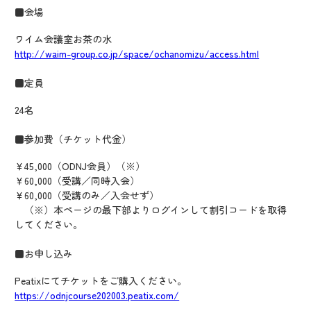
■会場
ワイム会議室お茶の水
http://waim-group.co.jp/space/ochanomizu/access.html
■定員
24名
■参加費（チケット代金）
￥45,000（ODNJ会員）（※）
￥60,000（受講／同時入会）
￥60,000（受講のみ／入会せず）
（※）本ページの最下部よりログインして割引コードを取得
してください。
■お申し込み
Peatixにてチケットをご購入ください。
https://odnjcourse202003.peatix.com/