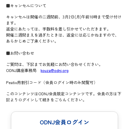
■キャンセルについて
キャンセルは開催の二週間前、3月2日(月)午前10時まで受け付け
ます。
返金にあたっては、手数料を差し引かせていただきます。
開催二週間まえを過ぎたときは、返金には応じかねますので、
あらかじめご了承ください。
■お問い合わせ
ご質問は、下記までお気軽にお問い合わせください。
ODNJ講座事務局
kouza@odnj.org
Peatix用割引コード（会員ログイン時のみ閲覧可）
このコンテンツはODNJ会員限定コンテンツです。会員の方は下
記よりログインして続きをごらんください。
ODNJ会員ログイン