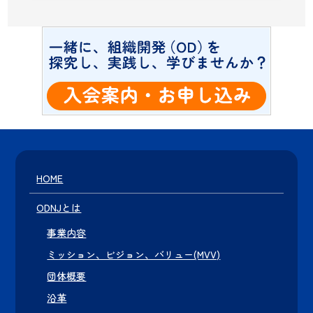
HOME
ODNJとは
事業内容
ミッション、ビジョン、バリュー(MVV)
団体概要
沿革