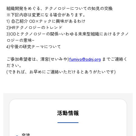
組織開発をめぐる、テクノロジーについての知見の交換
※下記内容は変更になる場合があります。
1) 自己紹介 OD×テックに興味があるわけ
2)HRテクノロジーのトレンド
3)ODとテクノロジーの関係~いわゆる未来型組織におけるテクノ
ロジーの意味~
4)今後の研究テーマについて
ご参加希望者は、清宮(せいみや)
fumiyo@odnj.org
までご連絡く
ださい。
(できれば、お早めにご連絡いただけるとありがたいです)
活動情報
交流