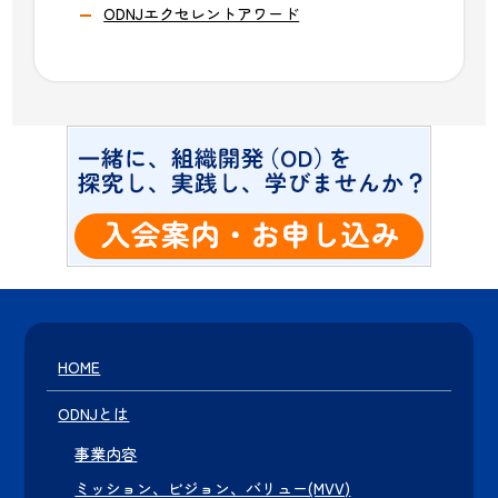
ODNJエクセレントアワード
HOME
ODNJとは
事業内容
ミッション、ビジョン、バリュー(MVV)