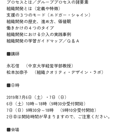
プロセスとは／グループプロセスの諸要素
組織開発とは（定義や特徴）
支援の３つのモード（エドガー・シャイン）
組織開発の歴史、進め方、価値観
働きかけの４つのタイプ
組織開発における介入の実践事例
組織開発の学習ガイドマップ／Ｑ＆Ａ
■講師
永石信 （中京大学経営学部教授）
松本加奈子 （組織クオリティ・デザイン・ラボ）
■日時
2019年7月6日（土）・7日（日）
6日（土）10時～18時（9時30分受付開始）
7日（日）9時30分～18時 （9時10分受付開始）
2日目は開始時間が早まりますので、ご注意ください。
■会場