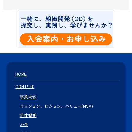
HOME
ODNJとは
事業内容
ミッション、ビジョン、バリュー(MVV)
団体概要
沿革