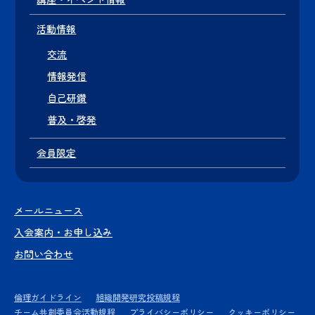
活動情報
交流
情報発信
自己研鑽
普及・啓発
会員限定
メールニュース
入会案内・お申し込み
お問い合わせ
倫理ガイドライン
組織開発研究投稿規程
チーム共創委員会活動規程
プライバシーポリシー
クッキーポリシー