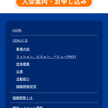
HOME
ODNJとは
事業内容
ミッション、ビジョン、バリュー(MVV)
団体概要
沿革
活動紹介
組織開発研究
組織開発とは
講座・イベント情報