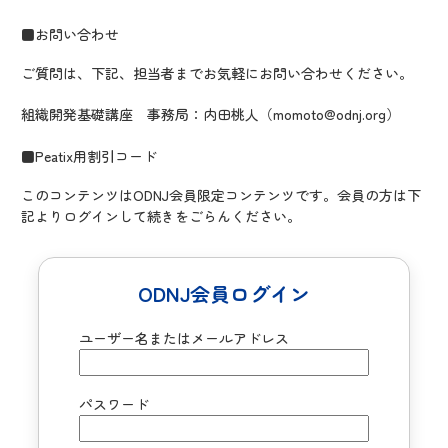
■お問い合わせ
ご質問は、下記、担当者までお気軽にお問い合わせください。
組織開発基礎講座 事務局：内田桃人（momoto@odnj.org）
■Peatix用割引コード
このコンテンツはODNJ会員限定コンテンツです。会員の方は下
記よりログインして続きをごらんください。
ODNJ会員ログイン
ユーザー名またはメールアドレス
パスワード