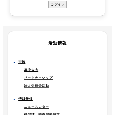
活動情報
交流
年次大会
パートナーシップ
法人委員会活動
情報発信
ニュースレター
機関誌「組織開発研究」