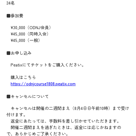
24名
■参加費
¥30,000（ODNJ会員）
¥45,000（同時入会）
¥45,000（一般）
■お申し込み
Peatixにてチケットをご購入ください。
購入はこちら
https://odnjcourse1808.peatix.com
■キャンセルについて
キャンセルは開催の二週間まえ（8月4日日午前10時）まで受け
付けます。
返金にあたっては、手数料を差し引かせていただきます。
開催二週間まえを過ぎたときは、返金には応じかねますの
で、あらかじめご了承ください。