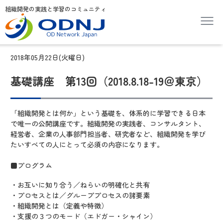
組織開発の実践と学習のコミュニティ
2018年05月22日(火曜日)
基礎講座 第13回（2018.8.18-19＠東京）
「組織開発とは何か」という基礎を、体系的に学習できる日本
で唯一の公開講座です。組織開発の実践者、コンサルタント、
経営者、企業の人事部門担当者、研究者など、組織開発を学び
たいすべての人にとって必須の内容になります。
■プログラム
・お互いに知り合う／ねらいの明確化と共有
・プロセスとは／グループプロセスの諸要素
・組織開発とは（定義や特徴）
・支援の３つのモード（エドガー・シャイン）