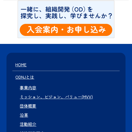
HOME
ODNJとは
事業内容
ミッション、ビジョン、バリュー(MVV)
団体概要
沿革
活動紹介