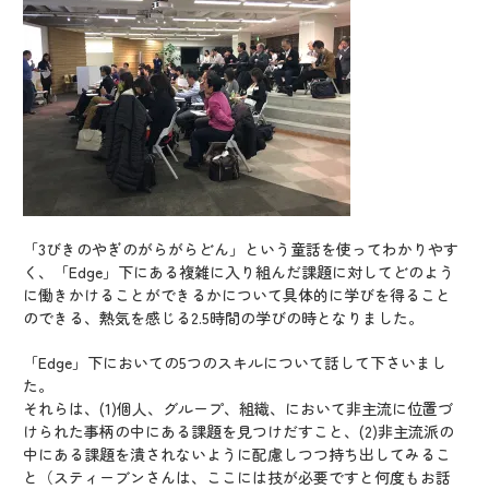
「3びきのやぎのがらがらどん」という童話を使ってわかりやす
く、「Edge」下にある複雑に入り組んだ課題に対してどのよう
に働きかけることができるかについて具体的に学びを得ること
のできる、熱気を感じる2.5時間の学びの時となりました。
「Edge」下においての5つのスキルについて話して下さいまし
た。
それらは、(1)個人、グループ、組織、において非主流に位置づ
けられた事柄の中にある課題を見つけだすこと、(2)非主流派の
中にある課題を潰されないように配慮しつつ持ち出してみるこ
と（スティーブンさんは、ここには技が必要ですと何度もお話