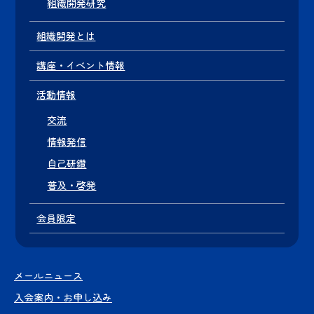
組織開発研究
組織開発とは
講座・イベント情報
活動情報
交流
情報発信
自己研鑽
普及・啓発
会員限定
メールニュース
入会案内・お申し込み