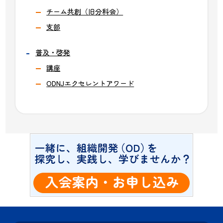
チーム共創（旧分科会）
支部
普及・啓発
講座
ODNJエクセレントアワード