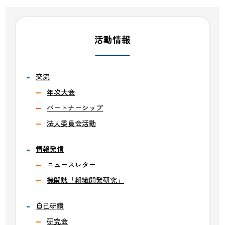
活動情報
交流
年次大会
パートナーシップ
法人委員会活動
情報発信
ニュースレター
機関誌「組織開発研究」
自己研鑽
研究会