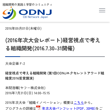
組織開発の実践と学習のコミュニティ
2016年09月01日(木曜日)
(2016年次大会レポート)経営視点で考え
る組織開発(2016.7.30-31開催)
大会企画 F-2
経営視点で考える組織開発 (第1回ODNJエクセレントアワード組
織賞2016受賞講演)
本間浩輔(ヤフー株式会社)
2016年7月31日(日) 14:00-15:15
2016年次大会「組織イノベーション」概要は
こちら
から。
プログラムの詳細は
年次大会パンフレット(PDF, 30MB)
をご