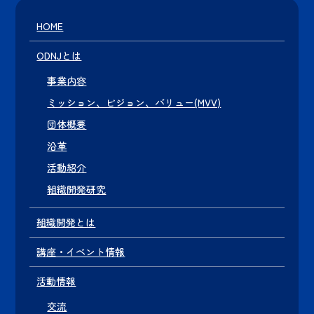
HOME
ODNJとは
事業内容
ミッション、ビジョン、バリュー(MVV)
団体概要
沿革
活動紹介
組織開発研究
組織開発とは
講座・イベント情報
活動情報
交流