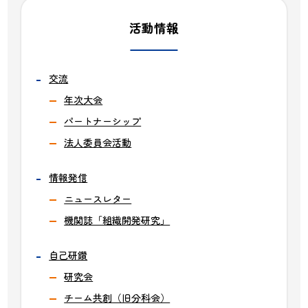
活動情報
交流
年次大会
パートナーシップ
法人委員会活動
情報発信
ニュースレター
機関誌「組織開発研究」
自己研鑽
研究会
チーム共創（旧分科会）