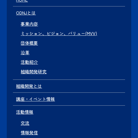
ODNJとは
事業内容
ミッション、ビジョン、バリュー(MVV)
団体概要
沿革
活動紹介
組織開発研究
組織開発とは
講座・イベント情報
活動情報
交流
情報発信