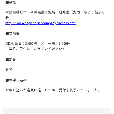
■会場
株式会社日本・精神技術研究所 研修室（九段下駅より徒歩６
分）
http://www.nsgk.co.jp/company/access.html
■参加費
ODNJ会員：2,000円 ／ 一般：5,000円
（当日、受付にてお支払いください）
■定員
24名
■お申し込み
お申し込みが定員に達したため、受付を終了いたしました。