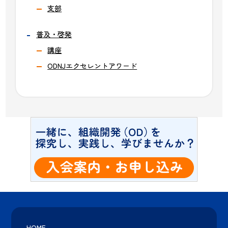
支部
普及・啓発
講座
ODNJエクセレントアワード
HOME