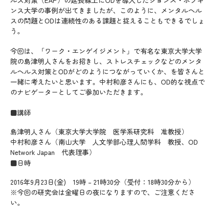
ルス対策（EAP）の延長線上にODを導入したジョンズ・ホプキ
ンス大学の事例が出てきましたが、このように、メンタルヘル
スの問題とODは連続性のある課題と捉えることもできるでしょ
う。
今回は、「ワーク・エンゲイジメント」で有名な東京大学大学
院の島津明人さんをお招きし、ストレスチェックなどのメンタ
ルヘルス対策とODがどのようにつながっていくか、を皆さんと
一緒に考えたいと思います。中村和彦さんにも、OD的な視点で
のナビゲーターとしてご参加いただきます。
■講師
島津明人さん（東京大学大学院 医学系研究科 准教授）
中村和彦さん（南山大学 人文学部心理人間学科 教授、OD
Network Japan 代表理事）
■日時
2016年9月23日(金) 19時 – 21時30分（受付：18時30分から）
※今回の研究会は金曜日の夜になりますので、ご注意くださ
い。