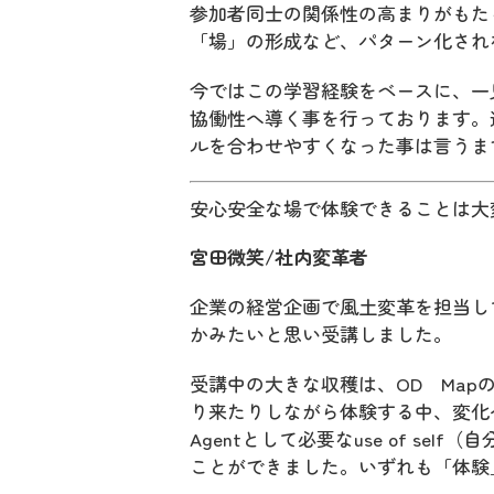
参加者同士の関係性の高まりがもた
「場」の形成など、パターン化され
今ではこの学習経験をベースに、一
協働性へ導く事を行っております。
ルを合わせやすくなった事は言うま
安心安全な場で体験できることは大
宮田微笑/社内変革者
企業の経営企画で風土変革を担当し
かみたいと思い受講しました。
受講中の大きな収穫は、OD Ma
り来たりしながら体験する中、変化へ
Agentとして必要なuse of s
ことができました。いずれも「体験