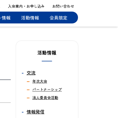
ス
入会案内・お申し込み
お問い合わせ
ト情報
活動情報
会員限定
活動情報
交流
年次大会
パートナーシップ
法人委員会活動
情報発信