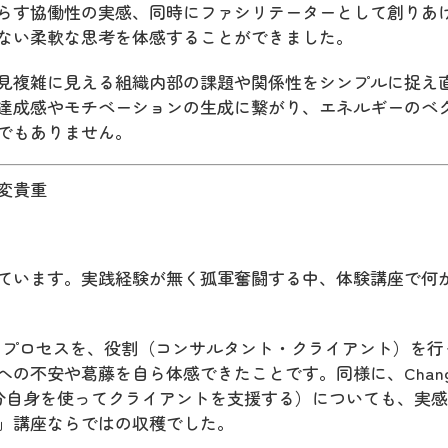
らす協働性の実感、同時にファシリテーターとして創りあ
ない柔軟な思考を体感することができました。
見複雑に見える組織内部の課題や関係性をシンプルに捉え
達成感やモチベーションの生成に繋がり、エネルギーのベ
でもありません。
変貴重
ています。実践経験が無く孤軍奮闘する中、体験講座で何
pのプロセスを、役割（コンサルタント・クライアント）を行
の不安や葛藤を自ら体感できたことです。同様に、Chang
elf（自分自身を使ってクライアントを支援する）についても、実
」講座ならではの収穫でした。