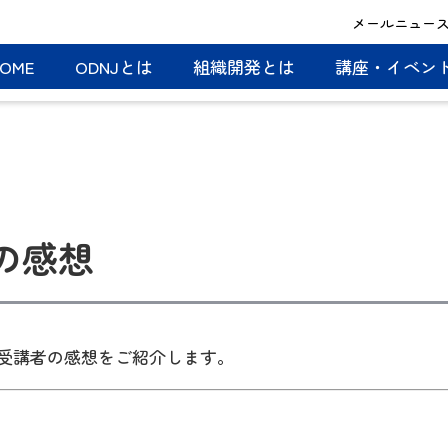
メールニュー
OME
ODNJとは
組織開発とは
講座・イベン
の感想
受講者の感想をご紹介します。