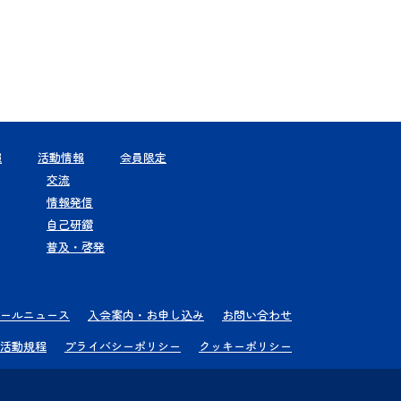
報
活動情報
会員限定
交流
情報発信
自己研鑽
普及・啓発
ールニュース
入会案内・お申し込み
お問い合わせ
活動規程
プライバシーポリシー
クッキーポリシー