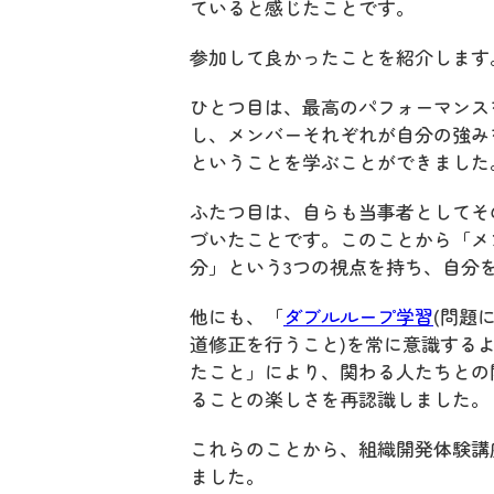
ていると感じたことです。
参加して良かったことを紹介します
ひとつ目は、最高のパフォーマンス
し、メンバーそれぞれが自分の強み
ということを学ぶことができました
ふたつ目は、自らも当事者としてそ
づいたことです。このことから「メ
分」という3つの視点を持ち、自分
他にも、「
ダブルループ学習
(問題
道修正を行うこと)を常に意識する
たこと」により、関わる人たちとの
ることの楽しさを再認識しました。
これらのことから、組織開発体験講
ました。