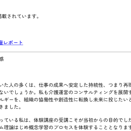
掲載されています。
講座レポート
感
いた人の多くは、仕事の成果へ安定した持続性、つまり再
ないでしょうか。私も介護運営のコンサルティングを展開
ルギーを、組織の協働性や創造性に転換し未来に投じたい
きました。
っている私は、体験講座の受講こそが当初からの目的でし
ム理論はじめ概念学習のプロセスを体験することとなりま