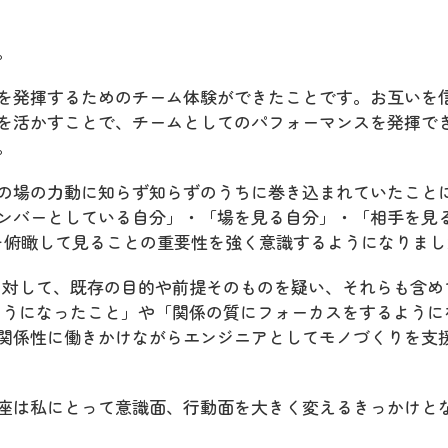
。
を発揮するためのチーム体験ができたことです。お互いを
を活かすことで、チームとしてのパフォーマンスを発揮で
。
の場の力動に知らず知らずのうちに巻き込まれていたこと
ンバーとしている自分」・「場を見る自分」・「相手を見
を俯瞰して見ることの重要性を強く意識するようになりまし
に対して、既存の目的や前提そのものを疑い、それらも含め
ようになったこと」や「関係の質にフォーカスをするように
関係性に働きかけながらエンジニアとしてモノづくりを支
座は私にとって意識面、行動面を大きく変えるきっかけと