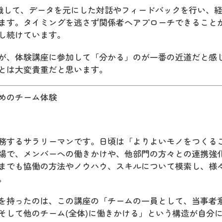
意識して、データを元にした対話やフィードバックを行い、
ます。タイミングを逃さず関係者へアプローチできること
し続けています。
が、体験講座に参加して「分かる」のが一番の近道だと感
とは大変貴重だと思います。
めのチーム体験
務するサラリーマンです。日頃は「よりよいモノをつくる
場で、メンバーへの働きかけや、他部門の方々との連携強
までも協働の方法やノウハウ、スキルについて模索し、様
。
を持ったのは、この講座の「チームの一員として、当事者
そして他のチーム(全体)に働きかける」という構造が自分