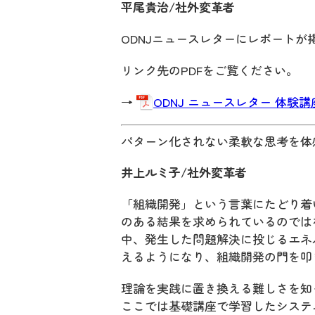
平尾貴治/社外変革者
ODNJニュースレターにレポートが
リンク先のPDFをご覧ください。
→
ODNJ ニュースレター 体験
パターン化されない柔軟な思考を体
井上ルミ子/社外変革者
「組織開発」という言葉にたどり着
のある結果を求められているのでは
中、発生した問題解決に投じるエネ
えるようになり、組織開発の門を叩
理論を実践に置き換える難しさを知
ここでは基礎講座で学習したシステ