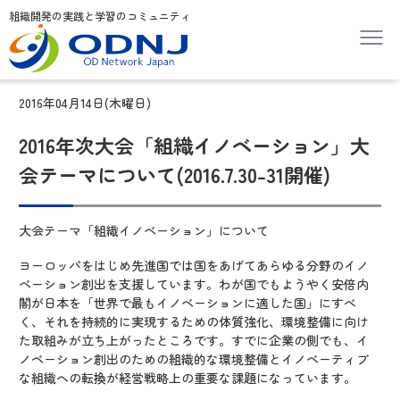
組織開発の実践と学習のコミュニティ
2016年04月14日(木曜日)
2016年次大会「組織イノベーション」大
会テーマについて(2016.7.30-31開催)
大会テーマ「組織イノベーション」について
ヨーロッパをはじめ先進国では国をあげてあらゆる分野のイノ
ベーション創出を支援しています。わが国でもようやく安倍内
閣が日本を「世界で最もイノベーションに適した国」にすべ
く、それを持続的に実現するための体質強化、環境整備に向け
た取組みが立ち上がったところです。すでに企業の側でも、イ
ノベーション創出のための組織的な環境整備とイノベーティブ
な組織への転換が経営戦略上の重要な課題になっています。