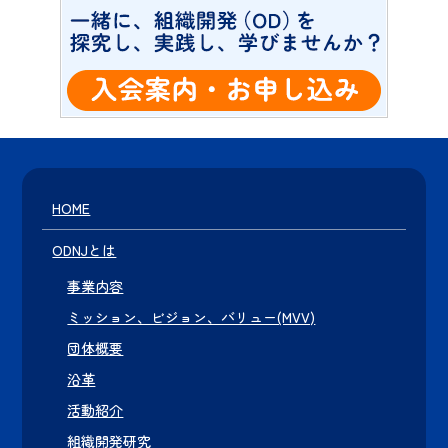
HOME
ODNJとは
事業内容
ミッション、ビジョン、バリュー(MVV)
団体概要
沿革
活動紹介
組織開発研究