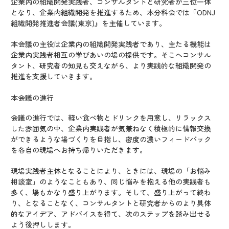
企業内の組織開発実践者、コンサルタントと研究者が三位一体
となり、企業内組織開発を推進するため、本分科会では『ODNJ
組織開発推進者会議(東京)』を主催しています。
本会議の主役は企業内の組織開発実践者であり、主たる機能は
企業内実践者相互の学びあいの場の提供です。そこへコンサル
タント、研究者の知見も交えながら、より実践的な組織開発の
推進を支援していきます。
本会議の進行
会議の進行では、軽い食べ物とドリンクを用意し、リラックス
した雰囲気の中、企業内実践者が気兼ねなく積極的に情報交換
ができるような場づくりを目指し、密度の濃いフィードバック
を各自の現場へお持ち帰りいただきます。
現場実践者主体となることにより、ときには、現場の「お悩み
相談室」のようなこともあり、同じ悩みを抱える他の実践者も
多く、場もかなり盛り上がります。そして、盛り上がって終わ
り、となることなく、コンサルタントと研究者からのより具体
的なアイデア、アドバイスを得て、次のステップを踏み出せる
よう後押しします。