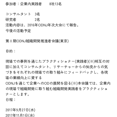
参加者：企業内実践者 8社13名
コンサルタント 3名
研究者 2名
活動内容は、2016年ODNJ年次大会にて報告。
今後の活動予定
第Ⅱ期ODNJ組織開発推進者会議(東京)
目的：
現場での事例を通じたプラクティショナー(実践者)(※)相互の対
話に加えてコンサルタント、リサーチャーからの知見からの気
づきをそれぞれの現場での取り組みにフィードバックし、各現
場の業績向上に資する
ODNJを通じて企業へのODの展開を図る(※)本会議では、企業内
の現場で組織開発に取り組む組織開発実践者をプラクティショ
ナーとします。
日程：
2017年9月27日(水)
2017年11月1日(水)