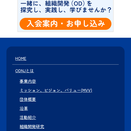
HOME
ODNJとは
事業内容
ミッション、ビジョン、バリュー(MVV)
団体概要
沿革
活動紹介
組織開発研究