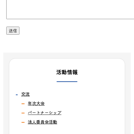
活動情報
交流
年次大会
パートナーシップ
法人委員会活動