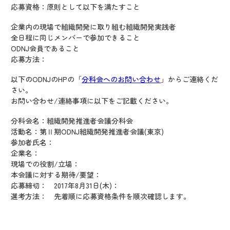
応募資格：原則として以下を満たすこと
企業内の現場で組織開発に取り組む組織開発実践者
全日程に同じメンバーで参加できること
ODNJ会員であること
応募方法：
以下のODNJのHPの「
分科会へのお問い合わせ
」からご連絡くだ
さい。
お問い合わせ/連絡事項に以下をご記載ください。
分科会名：組織開発推進者会議分科会
活動名：第Ⅱ期ODNJ組織開発推進者会議(東京)
参加者氏名：
企業名：
現場での役割/立場：
本会議に対する期待/要望：
応募締切： 2017年8月31日(木)：
選考方法： 先着順に応募資格条件を順次確認します。