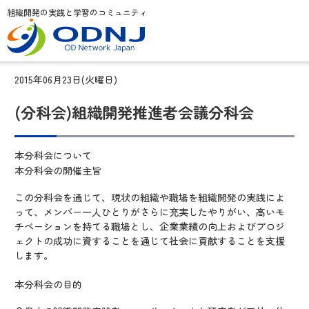
組織開発の実践と学習のコミュニティ
2015年06月23日(火曜日)
(分科会)組織開発推進者会議分科会
本分科会について
本分科会の開催主旨
この分科会を通じて、現状の組織や職場を組織開発の実践によ
って、メンバー一人ひとりがさらに充実したやりがい、高いモ
チベーションを持てる職場とし、企業業績の向上およびプロジ
ェクトの成功に資することを通じて社会に貢献することを支援
します。
本分科会の目的