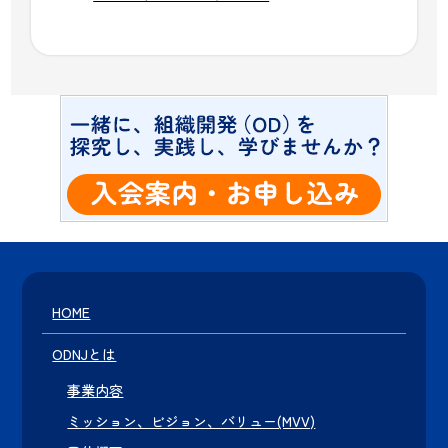
HOME
ODNJとは
事業内容
ミッション、ビジョン、バリュー(MVV)