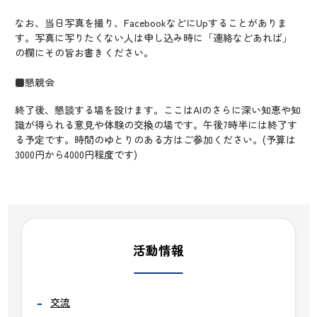
なお、当日写真を撮り、FacebookなどにUpすることがありま
す。写真に写りたくない人は申し込み時に「連絡などあれば」
の欄にその旨お書きください。
■懇親会
終了後、懇談する場を設けます。ここはAIのさらに深い知恵や知
識が得られる意見や体験の交換の場です。午後7時半には終了す
る予定です。時間のゆとりのある方はご参加ください。(予算は
3000円から4000円程度です)
活動情報
交流