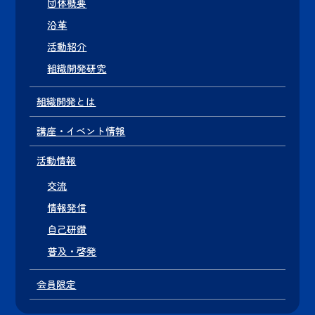
団体概要
沿革
活動紹介
組織開発研究
組織開発とは
講座・イベント情報
活動情報
交流
情報発信
自己研鑽
普及・啓発
会員限定