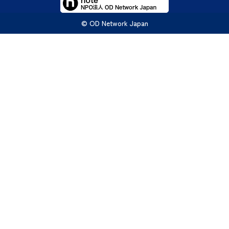
© OD Network Japan