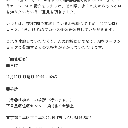
うテーマでAIの紹介をしました。その際、多くの人からもっとAI
を知りたいというご意見を頂きました。
いつもは、夜2時間で実施しているAI分科会ですが、今回は特別
コース。1日かけて4Dプロセス全体を体験していただきます。
これを体験していただくと、AIの理論だけでなく、AIをワークシ
ョップに参加する人の気持ちが分かっていただけます。
【開催概要】
■日時：
10月12日 日曜日 10:00～16:45
■場所：
（今回は初めての場所で行います。）
下目黒区住区センター 第1(＆2)会議室
東京都目黒区下目黒2-20-19 TEL：03- 5496-5813