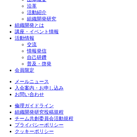
沿革
活動紹介
組織開発研究
組織開発とは
講座・イベント情報
活動情報
交流
情報発信
自己研鑽
普及・啓発
会員限定
メールニュース
入会案内・お申し込み
お問い合わせ
倫理ガイドライン
組織開発研究投稿規程
チーム共創委員会活動規程
プライバシーポリシー
クッキーポリシー