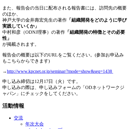
また、報告会の当日に配布される報告書には、訪問先の概要
のほか、
神戸大学の金井壽宏先生の著作
「組織開発をどのように学び
実践していくか」
中村和彦（ODNJ理事）の著作
「組織開発の特徴とその必要
性」
が掲載されます。
報告会の概要は以下のURLをご覧ください。(参加お申込み
もこちらからできます)
→
http://www.kpcnet.or.jp/seminar/?mode=show&seq=1438
申し込み締切は12月17日（火）です。
申し込みの際は、申し込みフォームの「ODネットワークジ
ャパン」にチェックをしてください。
活動情報
交流
年次大会