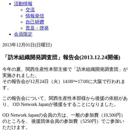
活動情報
交流
情報発信
自己研鑽
普及・啓発
会員限定
2013年12月01日(日曜日)
「訪米組織開発調査団」報告会(2013.12.24開催)
今年の夏、関西生産性本部主催で「訪米組織開発調査団」が
実施されました。
その報告会が12月24日（火）14:00〜17:00に大阪で行われま
す。
この報告会について、関西生産性本部様から後援の依頼があ
り、 OD Network Japanが後援をすることになりました。
OD Network Japanの会員の方は、一般の参加費（10,500円）
のところを、 後援団体会員の参加費（5250円）でご参加い
ただけます。