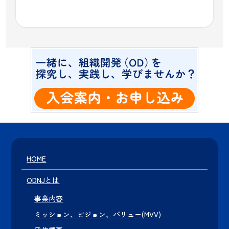
HOME
ODNJとは
事業内容
ミッション、ビジョン、バリュー(MVV)