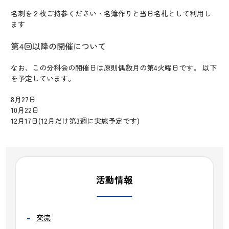
名刺を２枚ご持参ください・名簿作りと当日名札として利用し
ます
第4回以降の開催について
なお、この分科会の開催日は原則偶数月の第4火曜日です。 以下
を予定しています。
8月27日
10月22日
12月17日(12月だけ第3週に実施予定です)
活動情報
交流