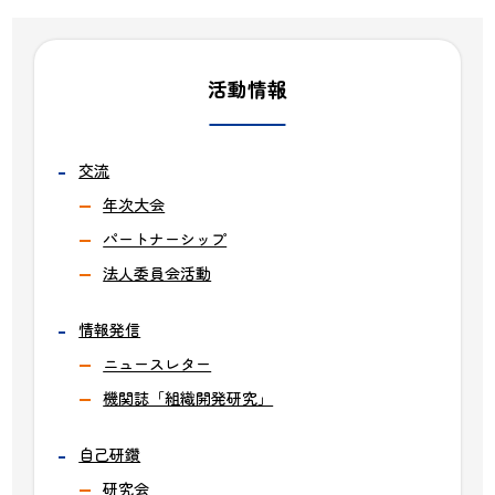
活動情報
交流
年次大会
パートナーシップ
法人委員会活動
情報発信
ニュースレター
機関誌「組織開発研究」
自己研鑽
研究会