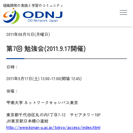
組織開発の実践と学習のコミュニティ
2011年08月15日(月曜日)
第7回 勉強会(2011.9.17開催)
日時：
2011年9月17日(土) 13:00-17:00(開場 12:45)
会場：
甲南大学 ネットワークキャンパス東京
東京都千代田区丸の内1丁目7-12 サピアタワー10F
JR東京駅日本橋口直結
http://www.konan-u.ac.jp/tokyo/access/index.html