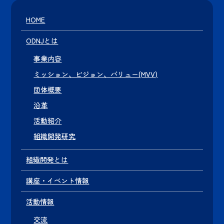
HOME
ODNJとは
事業内容
ミッション、ビジョン、バリュー(MVV)
団体概要
沿革
活動紹介
組織開発研究
組織開発とは
講座・イベント情報
活動情報
交流