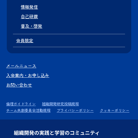
情報発信
自己研鑽
普及・啓発
会員限定
メールニュース
入会案内・お申し込み
お問い合わせ
倫理ガイドライン
組織開発研究投稿規程
チーム共創委員会活動規程
プライバシーポリシー
クッキーポリシー