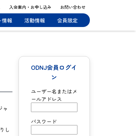
ス
入会案内・お申し込み
お問い合わせ
ト情報
活動情報
会員限定
ODNJ会員ログイ
ン
ユーザー名またはメ
ールアドレス
ジャ
パスワード
りし