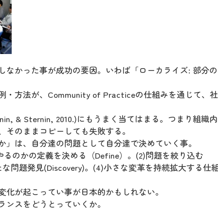
しなかった事が成功の要因。いわば「ローカライズ: 部分
が、Community of Practiceの仕組みを通じて、
l, Sternin, & Sternin, 2010.)にもうまく当てはまる。つまり組
、そのままコピーしても失敗する。
か」は、自分達の問題として自分達で決めていく事。
るのかの定義を決める（Define）。(2)問題を絞り込む
う新たな問題発見(Discovery)。(4)小さな変革を持続拡大する仕
変化が起こってい事が日本的かもしれない。
ランスをどうとっていくか。