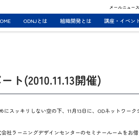
メールニュー
OME
ODNJとは
組織開発とは
講座・イベン
(2010.11.13開催)
にスッキリしない空の下、11月13日に、ODネットワーク
。
式会社ラーニングデザインセンターのセミナールームをお借