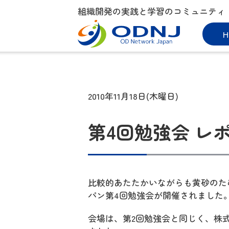
組織開発の実践と学習のコミュニティ
H
2010年11月18日(木曜日)
第4回勉強会 レポート
比較的あたたかいながらも黄砂のため
パン第4回勉強会が開催されました
会場は、第2回勉強会と同じく、株