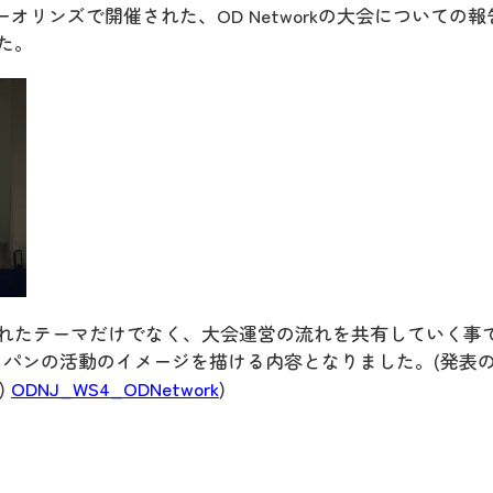
ーオリンズで開催された、OD Networkの大会についての報
た。
れたテーマだけでなく、大会運営の流れを共有していく事
ャパンの活動のイメージを描ける内容となりました。(発表
)
ODNJ_WS4_ODNetwork
)