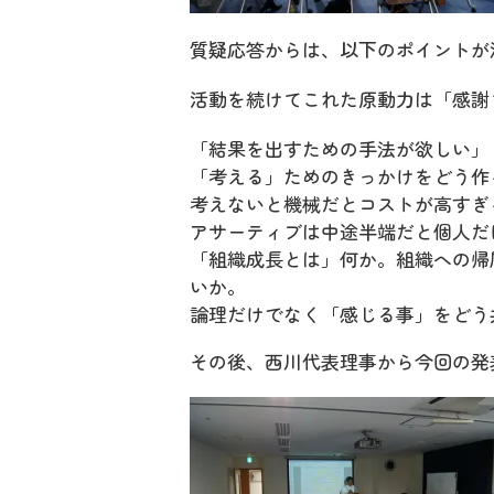
質疑応答からは、以下のポイントが
活動を続けてこれた原動力は「感謝
「結果を出すための手法が欲しい」
「考える」ためのきっかけをどう作
考えないと機械だとコストが高すぎ
アサーティブは中途半端だと個人だ
「組織成長とは」何か。組織への帰
いか。
論理だけでなく「感じる事」をどう
その後、西川代表理事から今回の発