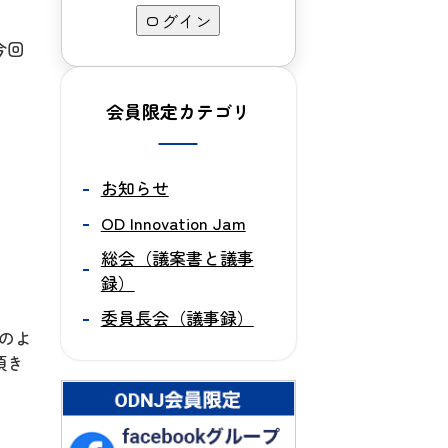
今回
会員限定カテゴリ
お知らせ
OD Innovation Jam
総会（議案書と議事
録）
委員長会（議事録）
のよ
頂き