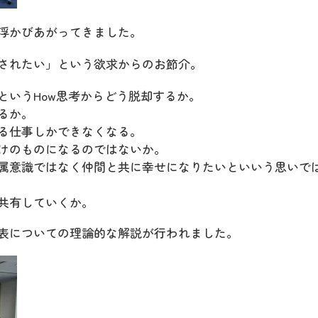
浮かびあがってきました。
されたい」という欲求からのお節介。
というHow思考からどう脱却するか。
るか。
る仕事しかできなくなる。
けのものになるのではないか。
属意識ではなく仲間と共に幸せになりたいといいう思いで
共有していくか。
表についての理論的な解説が行われました。