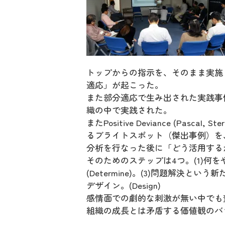
トップからの指示を、そのまま実施
適応」が起こった。
また部分適応で生み出された実践事例・方法
織の中で実践された。
またPositive Deviance (Pasca
るブライトスポット（傑出事例）を
分析を行なった後に「どう活用する
そのためのステップは4つ。(1)何をや
(Determine)。(3)問題解決とい
デザイン。(Design)
感情面での劇的な刺激が無い中でも
組織の成長とは矛盾する価値観のバ