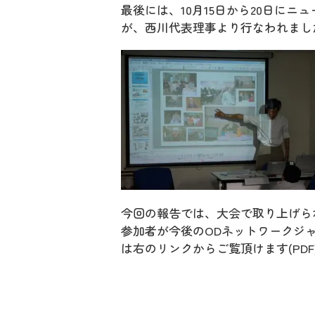
最後には、10月15日から20日にニュ
が、西川代表理事より行なわれまし
今回の報告では、大会で取り上げら
参加者が今後のODネットワークジ
は右のリンクからご覧頂けます(PDF