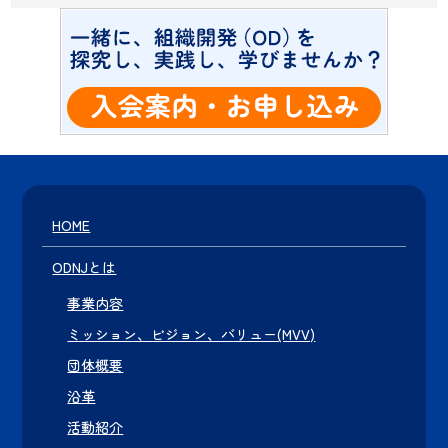
HOME
ODNJとは
事業内容
ミッション、ビジョン、バリュー(MVV)
団体概要
沿革
活動紹介