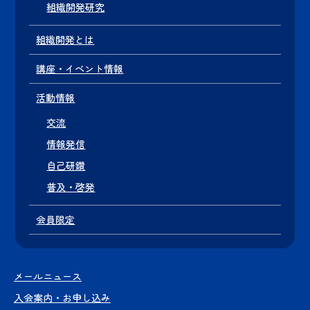
組織開発研究
組織開発とは
講座・イベント情報
活動情報
交流
情報発信
自己研鑽
普及・啓発
会員限定
メールニュース
入会案内・お申し込み