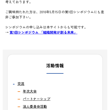
考えております。
ご興味持たれた方は、2010年5月15日の第1回シンポジウムにも是
非ご参加下さい。
シンポジウムの申し込みは本サイトからも可能です。
→
第1回シンポジウム 「組織開発が創る未来」
活動情報
交流
年次大会
パートナーシップ
法人委員会活動