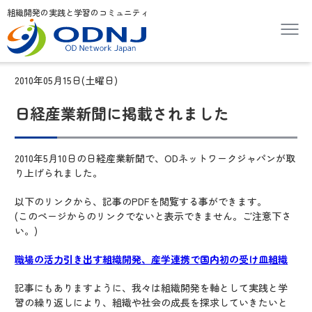
組織開発の実践と学習のコミュニティ
2010年05月15日(土曜日)
日経産業新聞に掲載されました
2010年5月10日の日経産業新聞で、ODネットワークジャパンが取
り上げられました。
以下のリンクから、記事のPDFを閲覧する事ができます。
(このページからのリンクでないと表示できません。ご注意下さ
い。)
職場の活力引き出す組織開発、産学連携で国内初の受け皿組織
記事にもありますように、我々は組織開発を軸として実践と学
習の繰り返しにより、組織や社会の成長を探求していきたいと