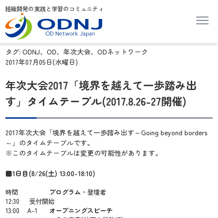
組織開発の実践と学習のコミュニティ
タグ:
ODNJ、OD、年次大会、ODネットワーク
2017年07月05日(水曜日)
年次大会2017「境界を越えて一歩踏み出
す」タイムテーブル(2017.8.26-27開催)
2017年次大会「境界を越えて一歩踏み出す～Going beyond borders
～」のタイムテーブルです。
※このタイムテーブルは変更の可能性があります。
■1日目(8/26(土) 13:00-18:10)
時間
プログラム
・登壇者
12:30
受付開始
13:00
A-1
オープニングスピーチ