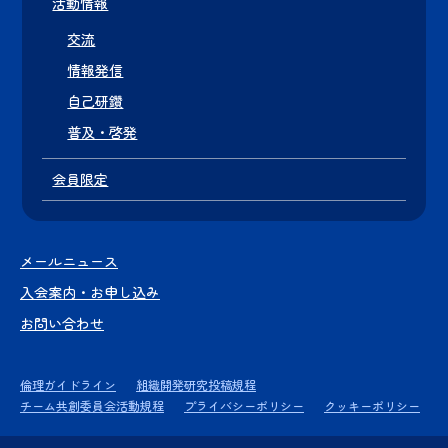
活動情報
交流
情報発信
自己研鑽
普及・啓発
会員限定
メールニュース
入会案内・お申し込み
お問い合わせ
倫理ガイドライン
組織開発研究投稿規程
チーム共創委員会活動規程
プライバシーポリシー
クッキーポリシー