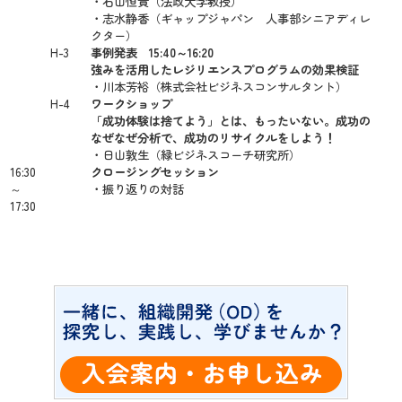
・石山恒貴（法政大学教授）
・志水静香（ギャップジャパン 人事部シニアディレ
クター）
H-3
事例発表 15:40～16:20
強みを活用したレジリエンスプログラムの効果検証
・川本芳裕（株式会社ビジネスコンサルタント）
H-4
ワークショップ
「成功体験は捨てよう」とは、もったいない。成功の
なぜなぜ分析で、成功のリサイクルをしよう！
・日山敦生（緑ビジネスコーチ研究所）
16:30
クロージングセッション
～
・振り返りの対話
17:30