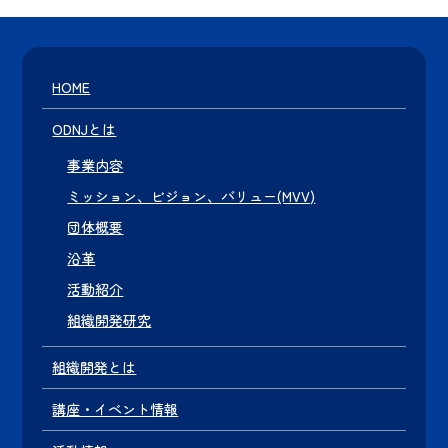
HOME
ODNJとは
事業内容
ミッション、ビジョン、バリュー(MVV)
団体概要
沿革
活動紹介
組織開発研究
組織開発とは
講座・イベント情報