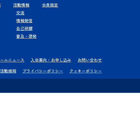
報
活動情報
会員限定
交流
情報発信
自己研鑽
普及・啓発
ールニュース
入会案内・お申し込み
お問い合わせ
活動規程
プライバシーポリシー
クッキーポリシー