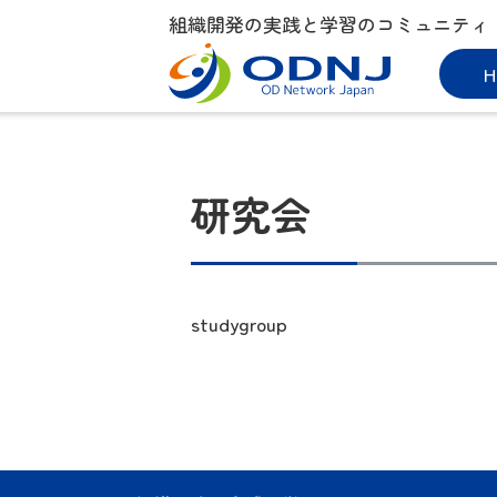
組織開発の実践と学習のコミュニティ
H
研究会
studygroup