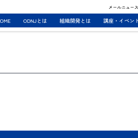
メールニュー
OME
ODNJとは
組織開発とは
講座・イベン