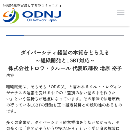
組織開発の実践と学習のコミュニティ
ダイバーシティ経営の本質をとらえる
～組織開発とLGBT対応～
株式会社トロワ・クルール 代表取締役 増原 裕子
内容
組織開発は、そもそも「ODの父」と言われるクルト・レヴィン
がナチスの迫害を受ける中での「差別のない世の中を作りた
い」という気持ちが起点になっています。その意味では増原氏
の行っているLGBTの活動も正に組織開発との親和性のあるもの
です。
多くの企業が、ダイバーシティ経営推進をうたいながらも、そ
の多くは「世間がそういう空気だから」という受け身の施策に