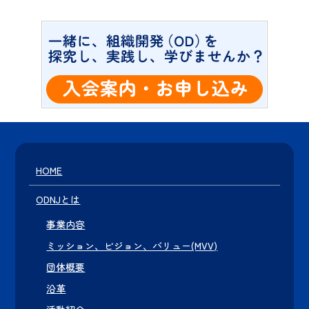
HOME
ODNJとは
事業内容
ミッション、ビジョン、バリュー(MVV)
団体概要
沿革