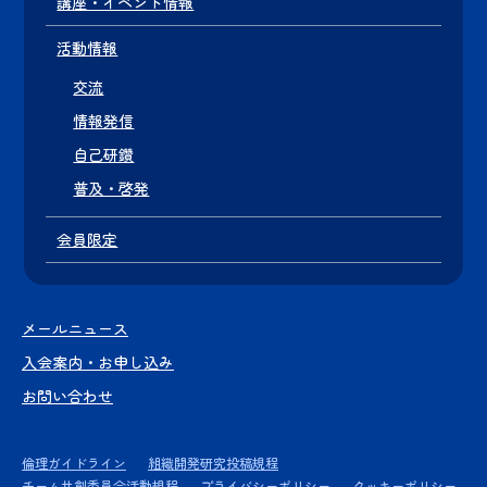
講座・イベント情報
活動情報
交流
情報発信
自己研鑽
普及・啓発
会員限定
メールニュース
入会案内・お申し込み
お問い合わせ
倫理ガイドライン
組織開発研究投稿規程
チーム共創委員会活動規程
プライバシーポリシー
クッキーポリシー