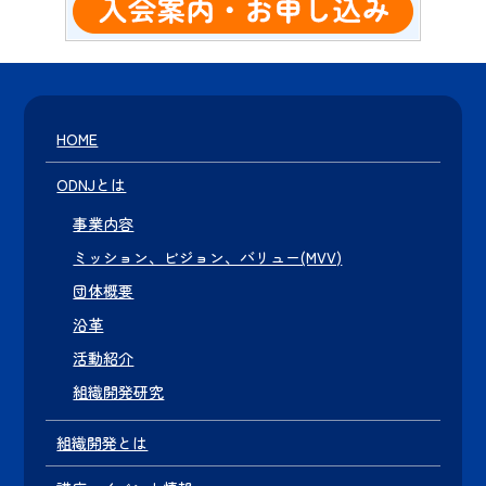
HOME
ODNJとは
事業内容
ミッション、ビジョン、バリュー(MVV)
団体概要
沿革
活動紹介
組織開発研究
組織開発とは