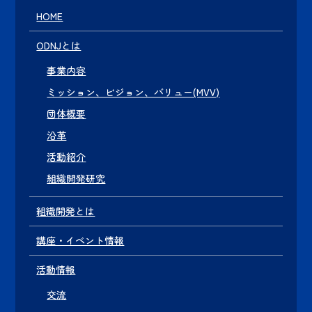
HOME
ODNJとは
事業内容
ミッション、ビジョン、バリュー(MVV)
団体概要
沿革
活動紹介
組織開発研究
組織開発とは
講座・イベント情報
活動情報
交流