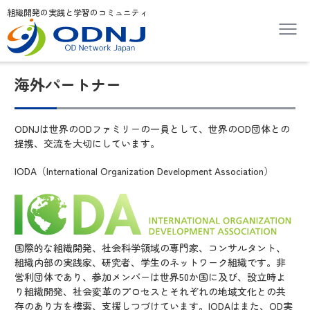
組織開発の実践と学習のコミュニティ
海外パートナー
ODNJは世界のODファミリーの一員として、世界のOD団体との
提携、交流を大切にしています。
IODA（International Organization Development Association）
国際的な組織開発、社会科学領域の専門家、コンサルタント、
組織内部の実践家、研究者、学生のネットワーク組織です。非
営利団体であり、参加メンバーは世界50か国に及び、設立時よ
り組織開発、社会変革のプロセスとそれぞれの地域文化との共
存のあり方を模索、支援しつづけています。IODAはまた、OD実