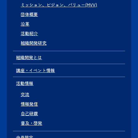
ミッション、ビジョン、バリュー(MVV)
団体概要
沿革
活動紹介
組織開発研究
組織開発とは
講座・イベント情報
活動情報
交流
情報発信
自己研鑽
普及・啓発
会員限定