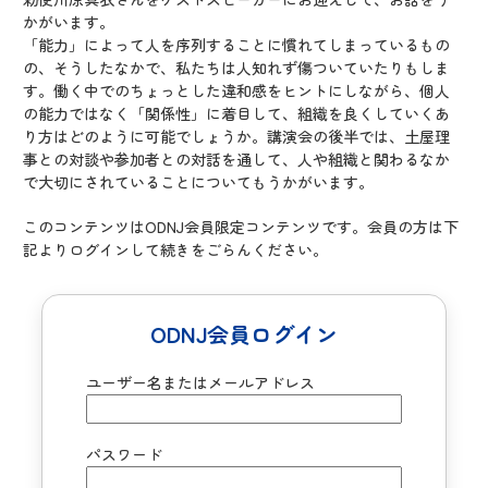
かがいます。
「能力」によって人を序列することに慣れてしまっているもの
の、そうしたなかで、私たちは人知れず傷ついていたりもしま
す。働く中でのちょっとした違和感をヒントにしながら、個人
の能力ではなく「関係性」に着目して、組織を良くしていくあ
り方はどのように可能でしょうか。講演会の後半では、土屋理
事との対談や参加者との対話を通して、人や組織と関わるなか
で大切にされていることについてもうかがいます。
このコンテンツはODNJ会員限定コンテンツです。会員の方は下
記よりログインして続きをごらんください。
ODNJ会員ログイン
ユーザー名またはメールアドレス
パスワード