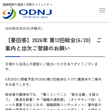
組織開発の実践と学習のコミュニティ
2026年05月25日(月曜日)
【要回答】2026年 第12回総会(6/20) ご
案内と出欠ご登録のお願い
日頃から当法人の運営にご協力いただきありがとうございま
す。
6月20日に開催予定のODNJ第12回総会ならびに講演会のご案内
をお送りします。
総会後の講演会では、『働くということ 「能力主義」を超え
て』（集英社新書）や『組織の違和感』（ダイヤモンド社）と
いった著書でおなじみの、組織開発コンサルタント／著作家の
勅使川原真衣さんをゲストスピーカーにお迎えして、お話をう