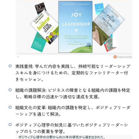
実践重視: 学んだ内容を実践し、持続可能なリーダーシップ
スキルを身につけるための、定期的なファシリテーター付
きセッション。
組織の課題解決: ビジネスの障害となる組織内の課題を特定
し、戦略目標の迅速かつ適切な達成を支援。
組織文化の変革: 組織内の課題を特定し、ポジティブリーダ
ーシップを通じて解決。
ポジティブ心理学の知見に基づいたポジティブリーダーシ
ップの５つの要素を学習。