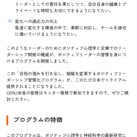
リーダーとしての責任を果たしつつ、自分自身の健康とプ
ライベートな時間も大切にできるようになりたい。
変化への適応力の向上
急速に変化する環境の中で、柔軟に対応し、チームを適切
に導いていけるようになりたい。
このようなリーダーのためにポジティブ心理学と企業でのリー
ダーシップ開発の権威が、ポジティブリーダーの習慣を身につ
けるプログラムを開発しました。
この「自他の強みを引き出し、組織を変革するポジティブリー
ダーシップ習慣化プログラム」が、このたび日本でトライアル
提供されることになりました。
ODNJ会員の皆様はモニター価格で参加できますので、ぜひご検
討ください。
プログラムの特徴
このプログラムは、ポジティブ心理学と神経科学の最新研究に