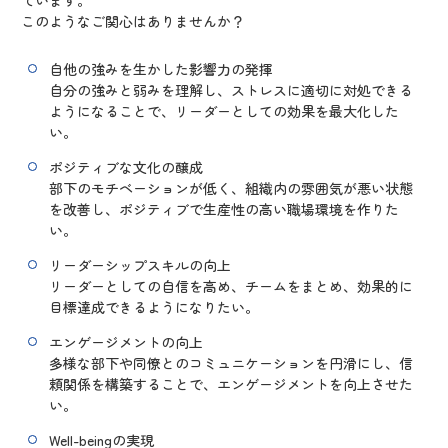
ています。
このようなご関心はありませんか？
自他の強みを生かした影響力の発揮
自分の強みと弱みを理解し、ストレスに適切に対処できる
ようになることで、リーダーとしての効果を最大化した
い。
ポジティブな文化の醸成
部下のモチベーションが低く、組織内の雰囲気が悪い状態
を改善し、ポジティブで生産性の高い職場環境を作りた
い。
リーダーシップスキルの向上
リーダーとしての自信を高め、チームをまとめ、効果的に
目標達成できるようになりたい。
エンゲージメントの向上
多様な部下や同僚とのコミュニケーションを円滑にし、信
頼関係を構築することで、エンゲージメントを向上させた
い。
Well-beingの実現