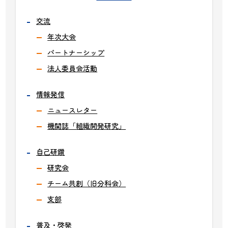
交流
年次大会
パートナーシップ
法人委員会活動
情報発信
ニュースレター
機関誌「組織開発研究」
自己研鑽
研究会
チーム共創（旧分科会）
支部
普及・啓発