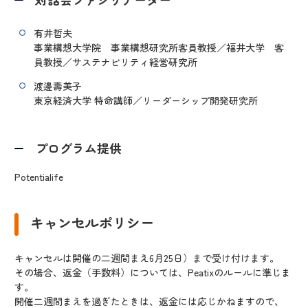
有井哲夫
事業構想大学院 事業構想研究所客員教授／福井大学 客
員教授／サステナビリティ経営研究所
渡邊壽美子
東京経済大学 特命講師／リーダーシップ開発研究所
プログラム提供
Potentialife
キャンセルポリシー
キャンセルは開催の二週間まえ6月25日）まで受け付けます。
その場合、返金（手数料）については、Peatixのルールに準じま
す。
開催二週間まえを過ぎたときは、返金には応じかねますので、