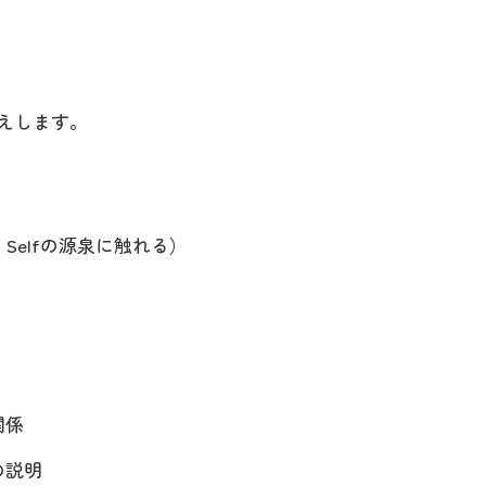
えします。
 Selfの源泉に触れる）
関係
の説明