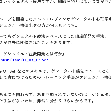
ないゲシュタルト療法ですが、組織開発とは深いつながり
ループを開発したクルト・レヴィンがゲシュタルト心理学
eにはゲシュタルト療法出身の方が何人もいます。
ーでもゲシュタルト療法をベースにした組織開発の手法、
クが過去に開催されたこともあります。
「ゲシュタルト組織開発とは何か」
publish/item/11_03_03.pdf
 Of Selfなどのスキルは、ゲシュタルト療法のベースとな
して身につけるためのトレーニング手法がゲシュタルト療
あるにも関わらず、あまり知られていないのは、ゲシュタ
た手法がないため、非常に分かりづらいからです。