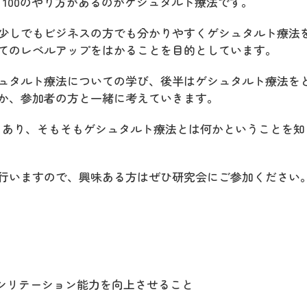
、100のやり方があるのがゲシュタルト療法です。
少しでもビジネスの方でも分かりやすくゲシュタルト療法
てのレベルアップをはかることを目的としています。
ュタルト療法についての学び、後半はゲシュタルト療法を
か、参加者の方と一緒に考えていきます。
もあり、そもそもゲシュタルト療法とは何かということを知
行いますので、興味ある方はぜひ研究会にご参加ください
ァシリテーション能力を向上させること