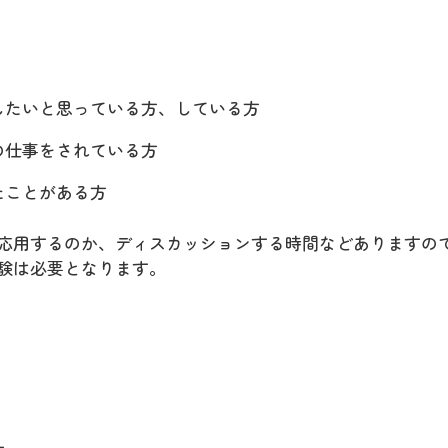
したいと思っている方、している方
の仕事をされている方
たことがある方
応用するのか、ディスカッションする時間などありますの
験は必要となります。