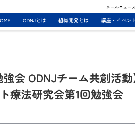
メールニュー
OME
ODNJとは
組織開発とは
講座・イベン
強会 ODNJチーム共創活動
ルト療法研究会第1回勉強会