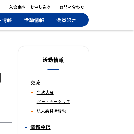
ス
入会案内・お申し込み
お問い合わせ
ト情報
活動情報
会員限定
活動情報
】
交流
年次大会
パートナーシップ
法人委員会活動
情報発信