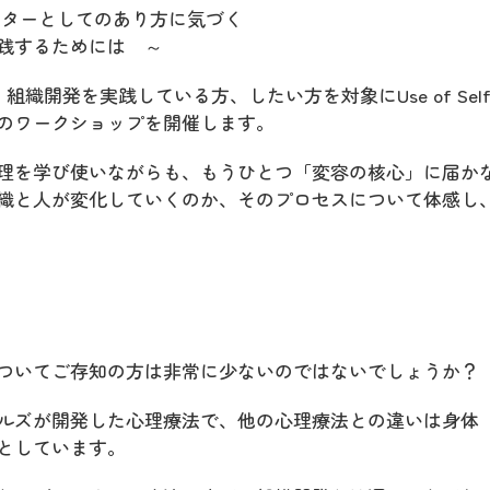
リテーターとしてのあり方に気づく
践するためには ～
組織開発を実践している方、したい方を対象にUse of Sel
のワークショップを開催します。
理を学び使いながらも、もうひとつ「変容の核心」に届か
織と人が変化していくのか、そのプロセスについて体感し
ついてご存知の方は非常に少ないのではないでしょうか？
ルズが開発した心理療法で、他の心理療法との違いは身体
としています。