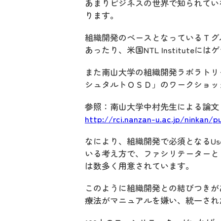
あまりビジネスの世界で知られてい
ります。
組織開発のベースとなっているＴグ
あったり、米国NTL Institut
また南山大学の組織開発ラボラトリ
シュタルトＯＳＤ」のワークショッ
参照：南山大学中村先生による論文
http://rci.nanzan-u.ac.jp/ninkan/
なにより、組織開発で必須となるUse
いる考え方で、ファシリテーターと
は数多く用意されています。
このように組織開発との結びつきが
療法がマニュアルを嫌い、統一され