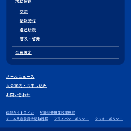
活動情報
交流
情報発信
自己研鑽
普及・啓発
会員限定
メールニュース
入会案内・お申し込み
お問い合わせ
倫理ガイドライン
組織開発研究投稿規程
チーム共創委員会活動規程
プライバシーポリシー
クッキーポリシー