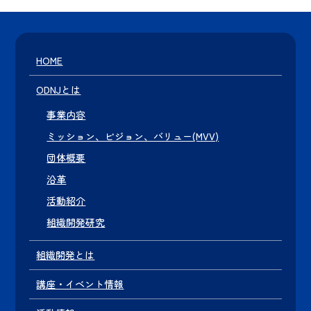
HOME
ODNJとは
事業内容
ミッション、ビジョン、バリュー(MVV)
団体概要
沿革
活動紹介
組織開発研究
組織開発とは
講座・イベント情報