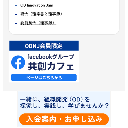
OD Innovation Jam
総会（議案書と議事録）
委員長会（議事録）