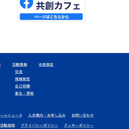
報
活動情報
会員限定
交流
情報発信
自己研鑽
普及・啓発
ールニュース
入会案内・お申し込み
お問い合わせ
活動規程
プライバシーポリシー
クッキーポリシー