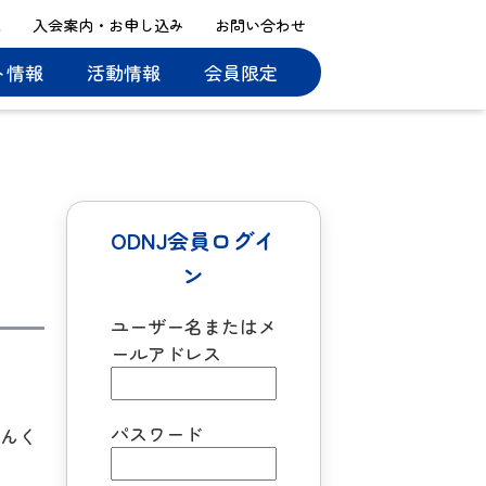
ス
入会案内・お申し込み
お問い合わせ
ト情報
活動情報
会員限定
ODNJ会員ログイ
ン
ユーザー名またはメ
ールアドレス
パスワード
らんく