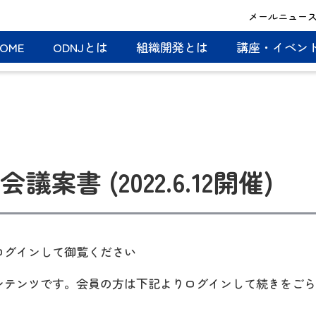
メールニュー
OME
ODNJとは
組織開発とは
講座・イベン
議案書 (2022.6.12開催)
Fはログインして御覧ください
コンテンツです。会員の方は下記よりログインして続きをご