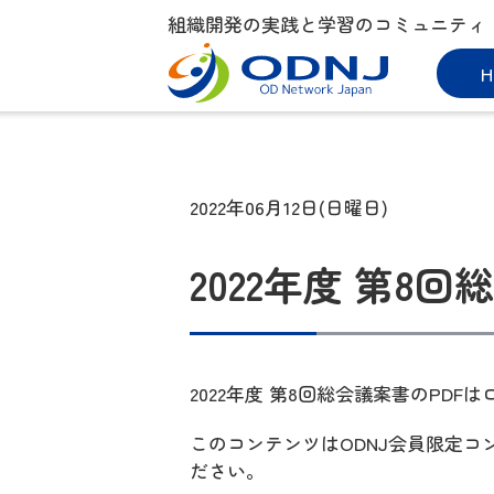
組織開発の実践と学習のコミュニティ
H
2022年06月12日(日曜日)
2022年度 第8回総会
2022年度 第8回総会議案書のPD
このコンテンツはODNJ会員限定
ださい。