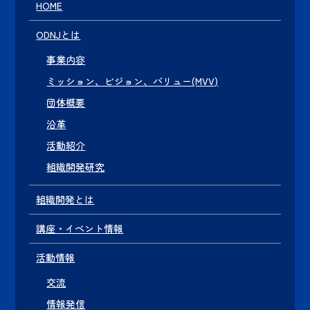
HOME
ODNJとは
事業内容
ミッション、ビジョン、バリュー(MVV)
団体概要
沿革
活動紹介
組織開発研究
組織開発とは
講座・イベント情報
活動情報
交流
情報発信