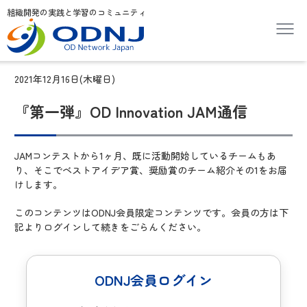
組織開発の実践と学習のコミュニティ
2021年12月16日(木曜日)
『第一弾』OD Innovation JAM通信
JAMコンテストから1ヶ月、既に活動開始しているチームもあ
り、そこでベストアイデア賞、奨励賞のチーム紹介その1をお届
けします。
このコンテンツはODNJ会員限定コンテンツです。会員の方は下
記よりログインして続きをごらんください。
ODNJ会員ログイン