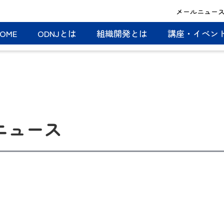
メールニュー
OME
ODNJとは
組織開発とは
講座・イベン
ルニュース