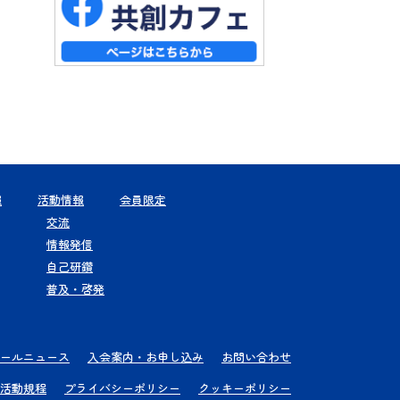
報
活動情報
会員限定
交流
情報発信
自己研鑽
普及・啓発
ールニュース
入会案内・お申し込み
お問い合わせ
活動規程
プライバシーポリシー
クッキーポリシー