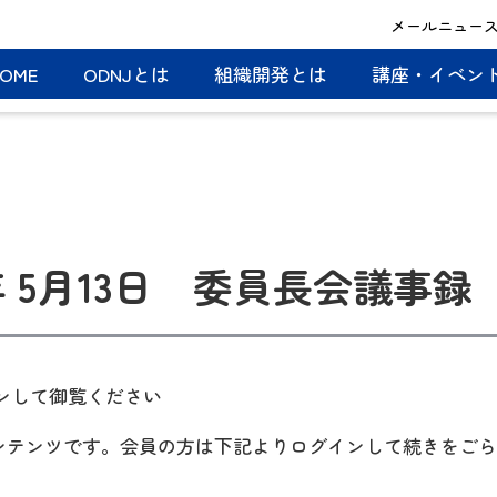
メールニュー
OME
ODNJとは
組織開発とは
講座・イベン
年 5月13日 委員長会議事録
ンして御覧ください
コンテンツです。会員の方は下記よりログインして続きをご