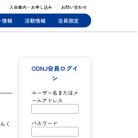
ス
入会案内・お申し込み
お問い合わせ
ト情報
活動情報
会員限定
ODNJ会員ログイ
ン
ユーザー名またはメ
ールアドレス
パスワード
らんく