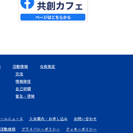
報
活動情報
会員限定
交流
情報発信
自己研鑽
普及・啓発
ールニュース
入会案内・お申し込み
お問い合わせ
活動規程
プライバシーポリシー
クッキーポリシー