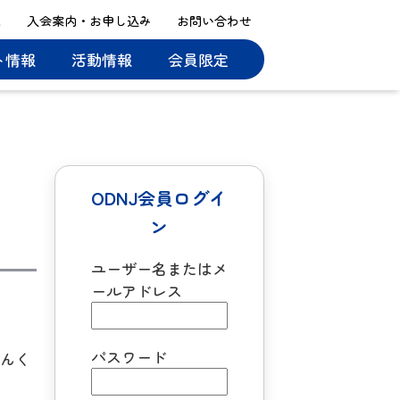
ス
入会案内・お申し込み
お問い合わせ
ト情報
活動情報
会員限定
ODNJ会員ログイ
ン
ユーザー名またはメ
ールアドレス
パスワード
らんく