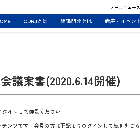
メールニュー
OME
ODNJとは
組織開発とは
講座・イベン
会議案書(2020.6.14開催)
Fはログインして御覧ください
コンテンツです。会員の方は下記よりログインして続きをご