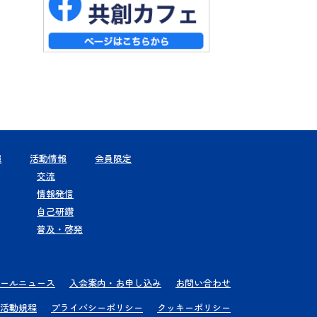
報
活動情報
会員限定
交流
情報発信
自己研鑽
普及・啓発
ールニュース
入会案内・お申し込み
お問い合わせ
活動規程
プライバシーポリシー
クッキーポリシー