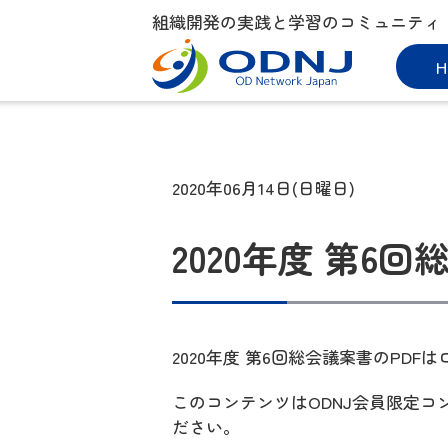
組織開発の実践と学習のコミュニティ
H
2020年06月14日(日曜日)
2020年度 第6回総
2020年度 第6回総会議案書のPD
このコンテンツはODNJ会員限定
ださい。