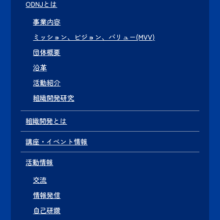
ODNJとは
事業内容
ミッション、ビジョン、バリュー(MVV)
団体概要
沿革
活動紹介
組織開発研究
組織開発とは
講座・イベント情報
活動情報
交流
情報発信
自己研鑽