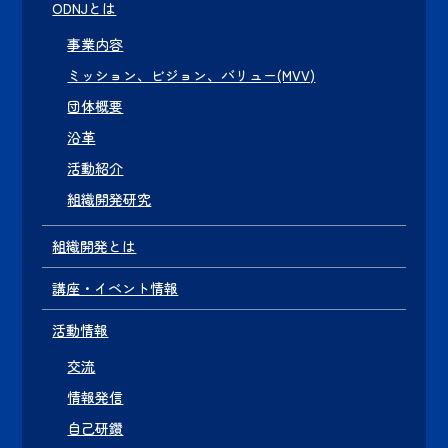
ODNJとは
事業内容
ミッション、ビジョン、バリュー(MVV)
団体概要
沿革
活動紹介
組織開発研究
組織開発とは
講座・イベント情報
活動情報
交流
情報発信
自己研鑽