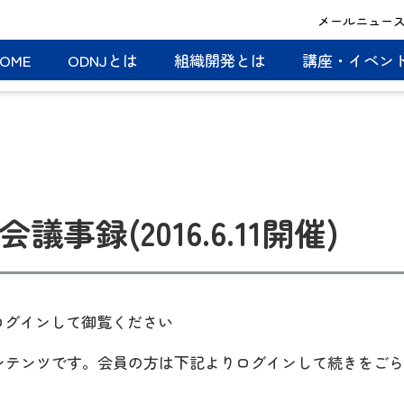
メールニュー
OME
ODNJとは
組織開発とは
講座・イベン
会議事録(2016.6.11開催)
Fはログインして御覧ください
コンテンツです。会員の方は下記よりログインして続きをご