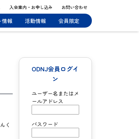
ス
入会案内・お申し込み
お問い合わせ
ト情報
活動情報
会員限定
ODNJ会員ログイ
ン
ユーザー名またはメ
ールアドレス
パスワード
らんく