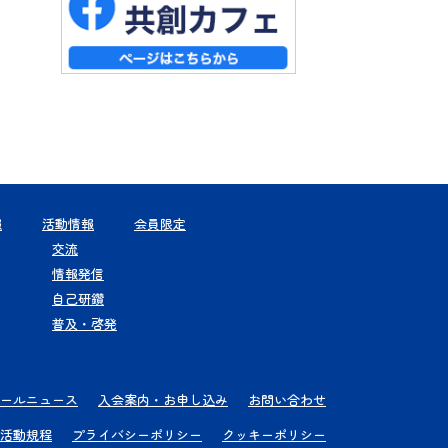
報
活動情報
会員限定
交流
情報発信
自己研鑽
普及・啓発
ールニュース
入会案内・お申し込み
お問い合わせ
活動規程
プライバシーポリシー
クッキーポリシー