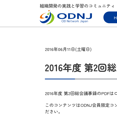
組織開発の実践と学習のコミュニティ
H
2016年06月11日(土曜日)
2016年度 第2回総
2016年度 第2回総会議事録のPD
このコンテンツはODNJ会員限定
ださい。