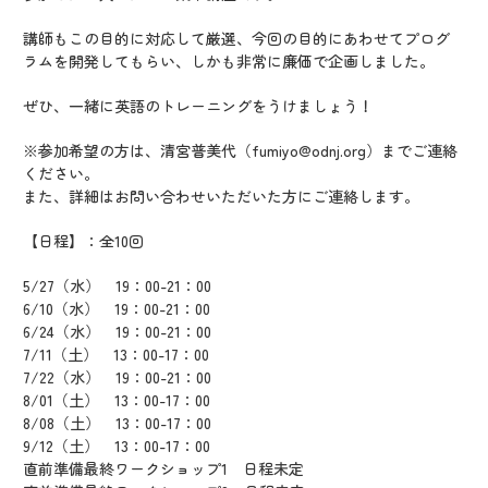
講師もこの目的に対応して厳選、今回の目的にあわせてプログ
ラムを開発してもらい、しかも非常に廉価で企画しました。
ぜひ、一緒に英語のトレーニングをうけましょう！
※参加希望の方は、清宮普美代（fumiyo@odnj.org）までご連絡
ください。
また、詳細はお問い合わせいただいた方にご連絡します。
【日程】：全10回
5/27（水） 19：00-21：00
6/10（水） 19：00-21：00
6/24（水） 19：00-21：00
7/11（土） 13：00-17：00
7/22（水） 19：00-21：00
8/01（土） 13：00-17：00
8/08（土） 13：00-17：00
9/12（土） 13：00-17：00
直前準備最終ワークショップ1 日程未定