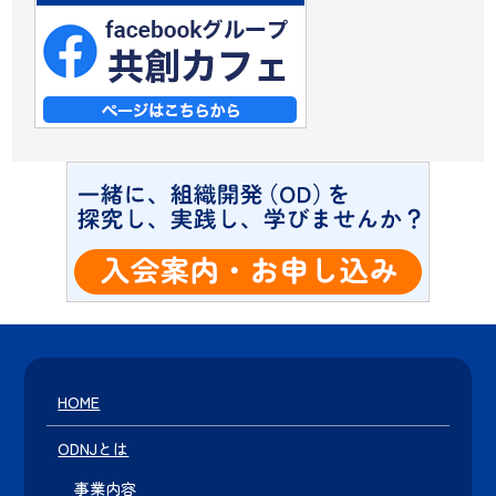
HOME
ODNJとは
事業内容